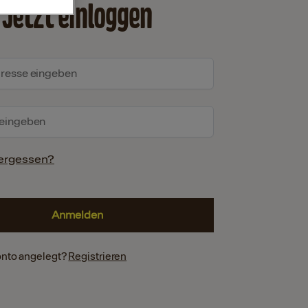
Jetzt einloggen
ergessen?
onto angelegt?
Registrieren