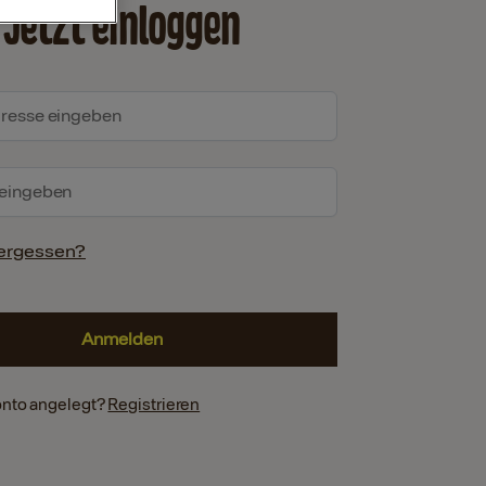
Jetzt einloggen
ergessen?
onto angelegt?
Registrieren