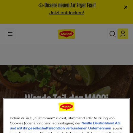
🥘 Unsere neuen Air Fryer Fixe!
×
Jetzt entdecken!
Werde Teil der MAGGI
Community
Indem du auf „Zustimmen“ klickst, stimmst du der Nutzung von
Cookies (oder ähnlichen Technologien) der
Nestlé Deutschland AG
und mit ihr gesellschaftsrechtlich verbundenen Unternehmen
sowie