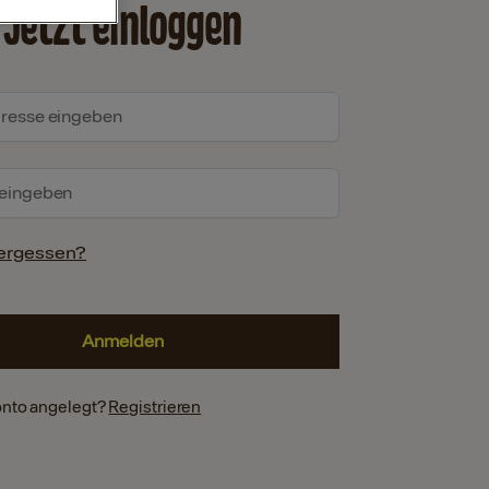
Jetzt einloggen
ergessen?
onto angelegt?
Registrieren