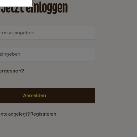
Jetzt einloggen
ergessen?
onto angelegt?
Registrieren