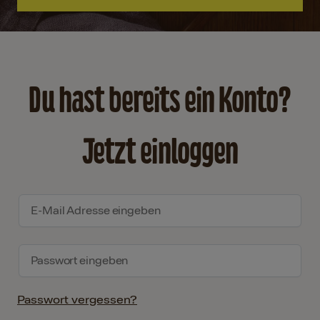
Du hast bereits ein Konto?
Jetzt einloggen
Passwort vergessen?