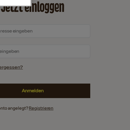
Jetzt einloggen
ergessen?
onto angelegt?
Registrieren