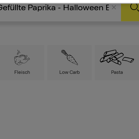
Fleisch
Low Carb
Pasta