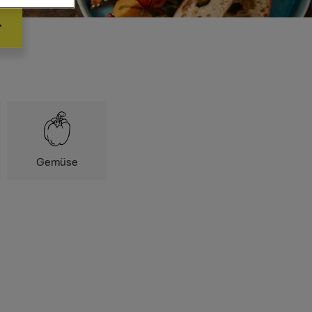
Gemüse