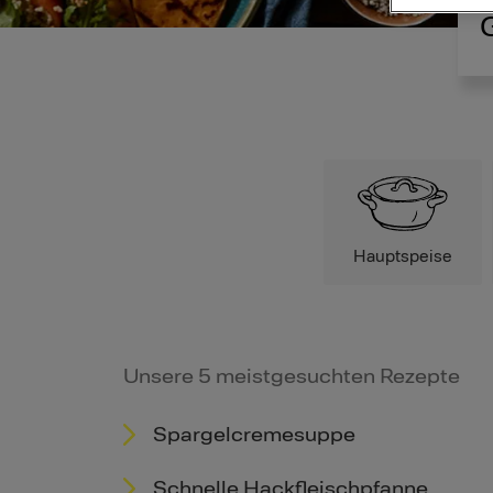
Hauptspeise
Unsere 5 meistgesuchten Rezepte
Spargelcremesuppe
Schnelle Hackfleischpfanne