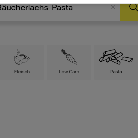
Fleisch
Low Carb
Pasta