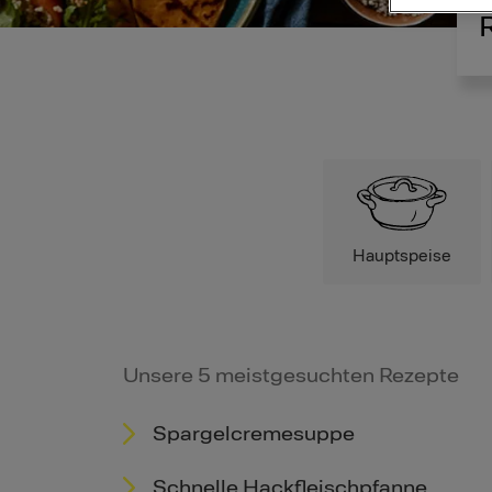
Hauptspeise
Unsere 5 meistgesuchten Rezepte
Spargelcremesuppe
Schnelle Hackfleischpfanne