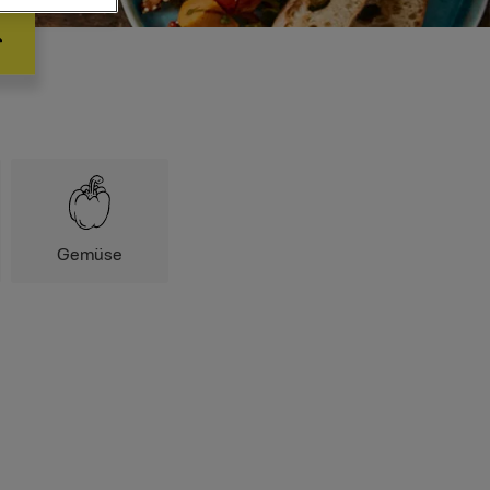
Gemüse