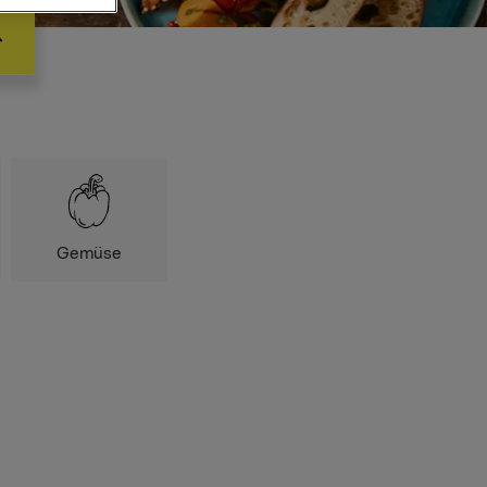
Gemüse