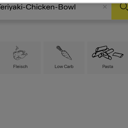
Fleisch
Low Carb
Pasta