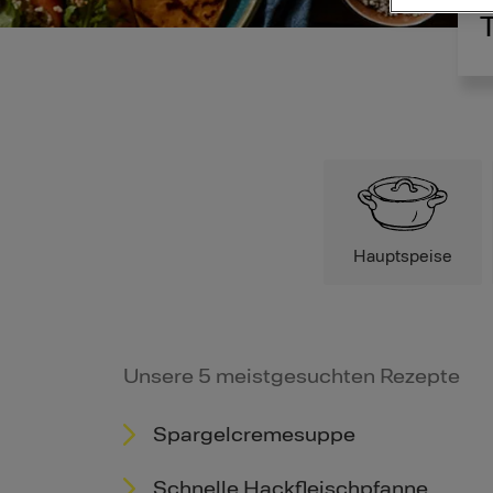
Hauptspeise
Unsere 5 meistgesuchten Rezepte
Spargelcremesuppe
Schnelle Hackfleischpfanne