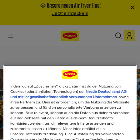
🥘 Unsere neuen Air Fryer Fixe!
×
Jetzt entdecken!
Indem du auf „Zustimmen“ klickst, stimmst du der Nutzung von
Cookies (oder ähnlichen Technologien) der
Nestlé Deutschland AG
und mit ihr gesellschaftsrechtlich verbundenen Unternehmen
sowie
ihren Partnern zu. Dies ist erforderlich, um die Nutzung der Webseite
zu verbessern und für dich personalisierte Werbung anzeigen zu
können. Falls relevant, können auch die Daten aus deinem Verhalten
auf der Webseite mit den Daten aus deinem Benutzerkonto
kombiniert werden, um dir relevantere Inhalte anzeigen und
zukommen lassen zu können. Mehr Infos erhältst du in
Search
unserer Datenschutzerklärung. Eine Aufstellung der verwendeten
Cookies sowie die Möglichkeit, deine Cookie-Einstellungen zu