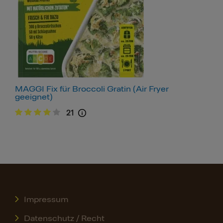
MAGGI Fix für Broccoli Gratin (Air Fryer
geeignet)
21
Impressum
Datenschutz / Recht