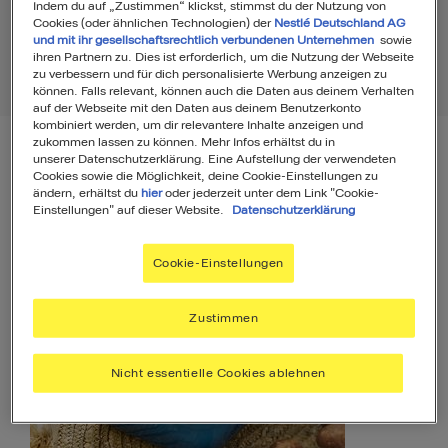
Indem du auf „Zustimmen“ klickst, stimmst du der Nutzung von
Cookies (oder ähnlichen Technologien) der
Nestlé Deutschland AG
und mit ihr gesellschaftsrechtlich verbundenen Unternehmen
sowie
ihren Partnern zu. Dies ist erforderlich, um die Nutzung der Webseite
zu verbessern und für dich personalisierte Werbung anzeigen zu
Rezepte
12
Produkte
1
können. Falls relevant, können auch die Daten aus deinem Verhalten
auf der Webseite mit den Daten aus deinem Benutzerkonto
kombiniert werden, um dir relevantere Inhalte anzeigen und
zukommen lassen zu können. Mehr Infos erhältst du in
unserer Datenschutzerklärung. Eine Aufstellung der verwendeten
Filter
Sortierung
Cookies sowie die Möglichkeit, deine Cookie-Einstellungen zu
ändern, erhältst du
hier
oder jederzeit unter dem Link "Cookie-
Einstellungen" auf dieser Website.
Datenschutzerklärung
Rezepte
12
Cookie-Einstellungen
Zustimmen
Nicht essentielle Cookies ablehnen