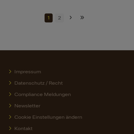
›
»
1
2
Impressum
Datenschutz / Recht
Compliance Meldungen
Newsletter
Cookie Einstellungen ändern
Kontakt