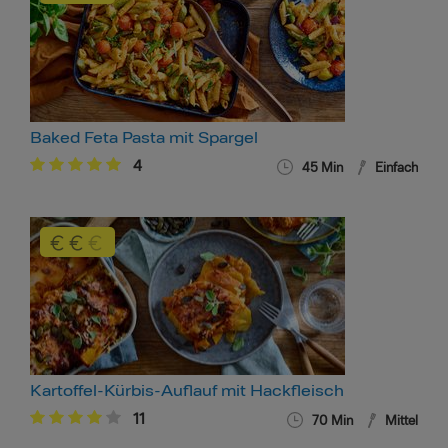
Baked Feta Pasta mit Spargel
4
45 Min
Einfach
Kartoffel-Kürbis-Auflauf mit Hackfleisch
11
70 Min
Mittel