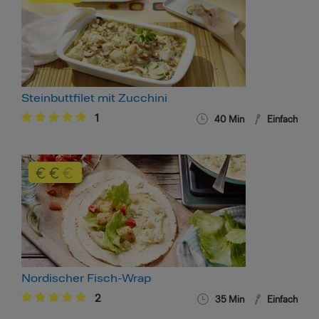
Steinbuttfilet mit Zucchini
1
40 Min
Einfach
Nordischer Fisch-Wrap
2
35 Min
Einfach