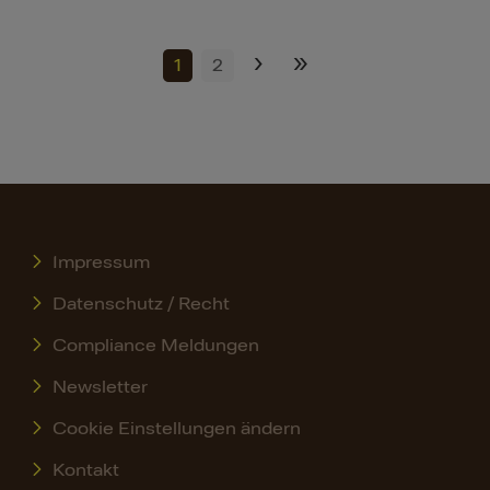
›
»
1
2
Impressum
Datenschutz / Recht
Compliance Meldungen
Newsletter
Cookie Einstellungen ändern
Kontakt