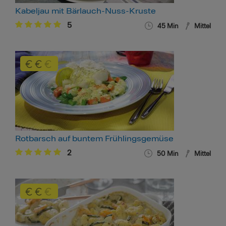
Kabeljau mit Bärlauch-Nuss-Kruste
5
45 Min
Mittel
Rotbarsch auf buntem Frühlingsgemüse
2
50 Min
Mittel