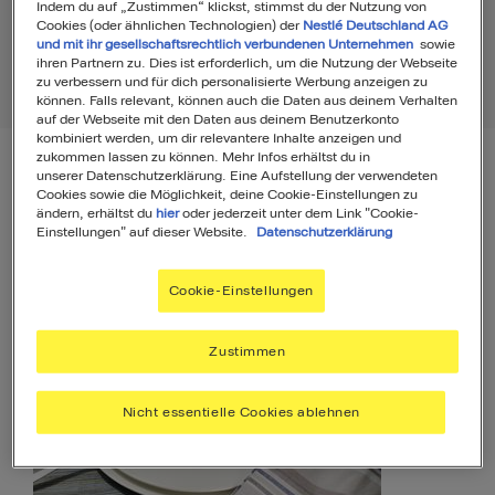
Indem du auf „Zustimmen“ klickst, stimmst du der Nutzung von
Cookies (oder ähnlichen Technologien) der
Nestlé Deutschland AG
und mit ihr gesellschaftsrechtlich verbundenen Unternehmen
sowie
ihren Partnern zu. Dies ist erforderlich, um die Nutzung der Webseite
zu verbessern und für dich personalisierte Werbung anzeigen zu
Rezepte
8
Produkte
1
können. Falls relevant, können auch die Daten aus deinem Verhalten
auf der Webseite mit den Daten aus deinem Benutzerkonto
kombiniert werden, um dir relevantere Inhalte anzeigen und
zukommen lassen zu können. Mehr Infos erhältst du in
unserer Datenschutzerklärung. Eine Aufstellung der verwendeten
Filter
Sortierung
Cookies sowie die Möglichkeit, deine Cookie-Einstellungen zu
ändern, erhältst du
hier
oder jederzeit unter dem Link "Cookie-
Einstellungen" auf dieser Website.
Datenschutzerklärung
Rezepte
8
Cookie-Einstellungen
Zustimmen
Nicht essentielle Cookies ablehnen