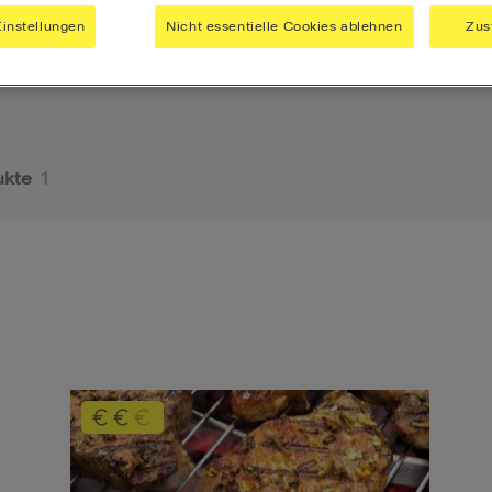
instellungen
Nicht essentielle Cookies ablehnen
Zus
ukte
1