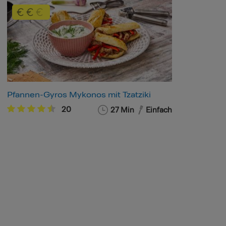
Pfannen-Gyros Mykonos mit Tzatziki
20
27 Min
Einfach