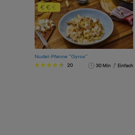
Nudel-Pfanne "Gyros"
20
30 Min
Einfach