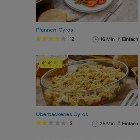
Pfannen-Gyros
12
16 Min
Einfach
Überbackenes Gyros
2
25 Min
Einfach