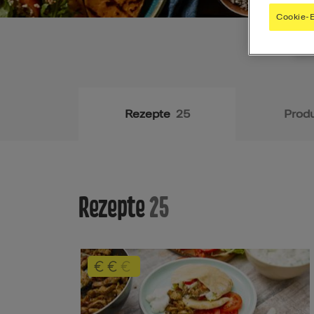
Cookie-E
Rezepte
25
Prod
Rezepte
25