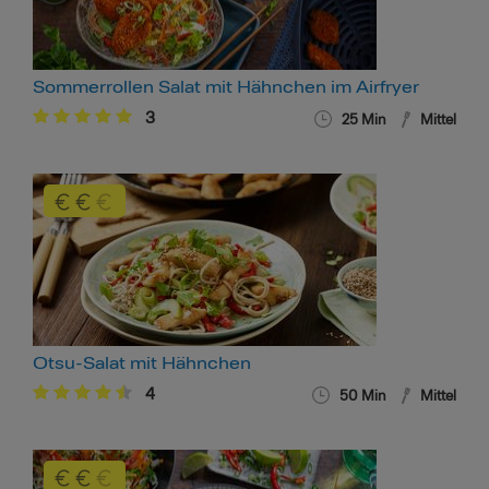
Sommerrollen Salat mit Hähnchen im Airfryer
3
25 Min
Mittel
Otsu-Salat mit Hähnchen
4
50 Min
Mittel