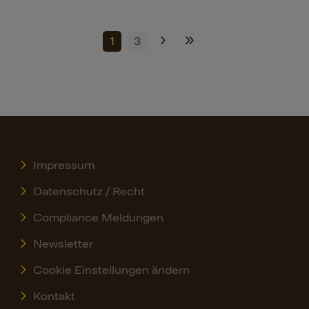
›
»
1
3
Impressum
Datenschutz / Recht
Compliance Meldungen
Newsletter
Cookie Einstellungen ändern
Kontakt