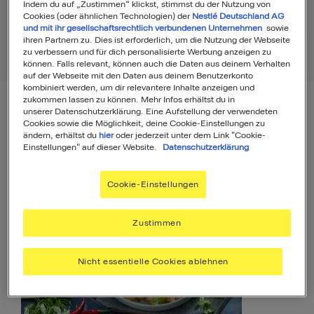
Indem du auf „Zustimmen“ klickst, stimmst du der Nutzung von
Cookies (oder ähnlichen Technologien) der
Nestlé Deutschland AG
und mit ihr gesellschaftsrechtlich verbundenen Unternehmen
sowie
ihren Partnern zu. Dies ist erforderlich, um die Nutzung der Webseite
zu verbessern und für dich personalisierte Werbung anzeigen zu
Rezepte
15
Produkte
1
können. Falls relevant, können auch die Daten aus deinem Verhalten
auf der Webseite mit den Daten aus deinem Benutzerkonto
kombiniert werden, um dir relevantere Inhalte anzeigen und
zukommen lassen zu können. Mehr Infos erhältst du in
unserer Datenschutzerklärung. Eine Aufstellung der verwendeten
Filter
Sortierung
Cookies sowie die Möglichkeit, deine Cookie-Einstellungen zu
ändern, erhältst du
hier
oder jederzeit unter dem Link "Cookie-
Einstellungen" auf dieser Website.
Datenschutzerklärung
Rezepte
15
Cookie-Einstellungen
Zustimmen
Nicht essentielle Cookies ablehnen