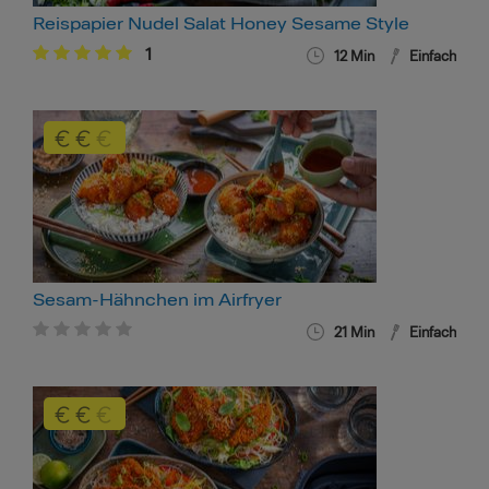
Reispapier Nudel Salat Honey Sesame Style
1
12 Min
Einfach
Sesam-Hähnchen im Airfryer
21 Min
Einfach