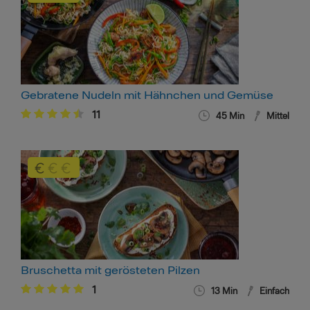
Gebratene Nudeln mit Hähnchen und Gemüse
11
45 Min
Mittel
Bruschetta mit gerösteten Pilzen
1
13 Min
Einfach