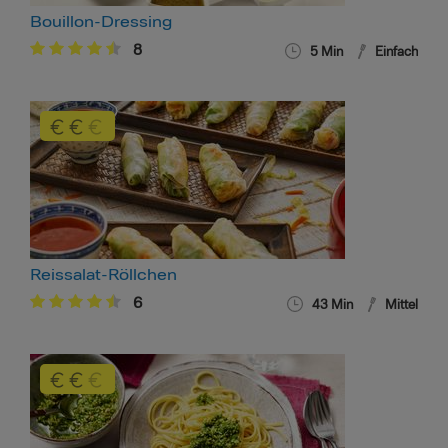
Bouillon-Dressing
8
5 Min
Einfach
Reissalat-Röllchen
6
43 Min
Mittel