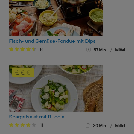
Fisch- und Gemüse-Fondue mit Dips
6
57 Min
Mittel
Spargelsalat mit Rucola
11
30 Min
Mittel