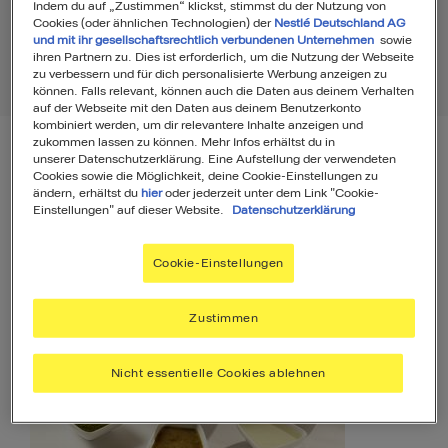
Indem du auf „Zustimmen“ klickst, stimmst du der Nutzung von
Cookies (oder ähnlichen Technologien) der
Nestlé Deutschland AG
und mit ihr gesellschaftsrechtlich verbundenen Unternehmen
sowie
ihren Partnern zu. Dies ist erforderlich, um die Nutzung der Webseite
zu verbessern und für dich personalisierte Werbung anzeigen zu
Rezepte
49
Produkte
2
können. Falls relevant, können auch die Daten aus deinem Verhalten
auf der Webseite mit den Daten aus deinem Benutzerkonto
kombiniert werden, um dir relevantere Inhalte anzeigen und
zukommen lassen zu können. Mehr Infos erhältst du in
unserer Datenschutzerklärung. Eine Aufstellung der verwendeten
Filter
Sortierung
Cookies sowie die Möglichkeit, deine Cookie-Einstellungen zu
ändern, erhältst du
hier
oder jederzeit unter dem Link "Cookie-
Einstellungen" auf dieser Website.
Datenschutzerklärung
Rezepte
49
Cookie-Einstellungen
Zustimmen
Nicht essentielle Cookies ablehnen