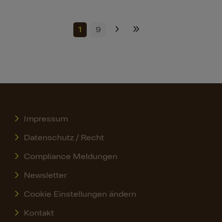
›
»
1
9
Impressum
Datenschutz / Recht
Compliance Meldungen
Newsletter
Cookie Einstellungen ändern
Kontakt