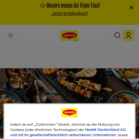
🥘 Unsere neuen Air Fryer Fixe!
×
Jetzt entdecken!
Indem du auf „Zustimmen“ klickst, stimmst du der Nutzung von
Search
Cookies (oder ähnlichen Technologien) der
Nestlé Deutschland AG
und mit ihr gesellschaftsrechtlich verbundenen Unternehmen
sowie