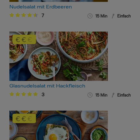
Nudelsalat mit Erdbeeren
7
15 Min
Einfach
Glasnudelsalat mit Hackfleisch
3
15 Min
Einfach