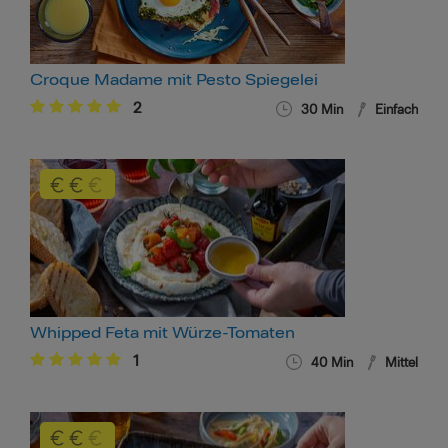
Croque Madame mit Pesto Spiegelei
2
30 Min
Einfach
Whipped Feta mit Würze-Tomaten
1
40 Min
Mittel