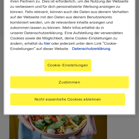
ihren Partnern zu. Dies ist erforderlich, um die Nutzung der Webseite
zu verbessern und für dich personalisierte Werbung anzeigen zu
können. Falls relevant, können auch die Daten aus deinem Verhalten
auf der Webseite mit den Daten aus deinem Benutzerkonto
kombiniert werden, um dir relevantere Inhalte anzeigen und
Rezepte
5
zukommen lassen zu können. Mehr Infos erhältst du in
unserer Datenschutzerklärung. Eine Aufstellung der verwendeten
Cookies sowie die Möglichkeit, deine Cookie-Einstellungen zu
ändern, erhältst du
hier
oder jederzeit unter dem Link "Cookie-
Einstellungen" auf dieser Website.
Datenschutzerklärung
Filter
Sortierung
Cookie-Einstellungen
Rezepte
5
Zustimmen
Nicht essentielle Cookies ablehnen