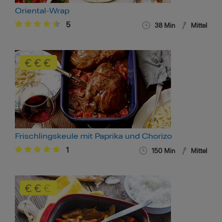
Oriental-Wrap
5
38 Min
Mittel
Frischlingskeule mit Paprika und Chorizo
1
150 Min
Mittel