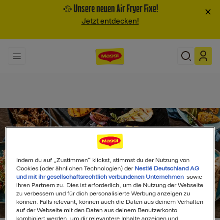
🥘 Unsere neuen Air Fryer Fixe!
×
Jetzt entdecken!
Indem du auf „Zustimmen“ klickst, stimmst du der Nutzung von
Cookies (oder ähnlichen Technologien) der
Nestlé Deutschland AG
und mit ihr gesellschaftsrechtlich verbundenen Unternehmen
sowie
ihren Partnern zu. Dies ist erforderlich, um die Nutzung der Webseite
zu verbessern und für dich personalisierte Werbung anzeigen zu
können. Falls relevant, können auch die Daten aus deinem Verhalten
Search
auf der Webseite mit den Daten aus deinem Benutzerkonto
kombiniert werden, um dir relevantere Inhalte anzeigen und