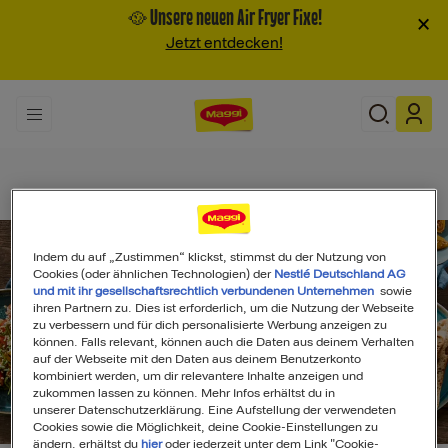
🥘 Unsere neuen Air Fryer Fixe!
×
Jetzt entdecken!
Indem du auf „Zustimmen“ klickst, stimmst du der Nutzung von
Cookies (oder ähnlichen Technologien) der
Nestlé Deutschland AG
und mit ihr gesellschaftsrechtlich verbundenen Unternehmen
sowie
ihren Partnern zu. Dies ist erforderlich, um die Nutzung der Webseite
zu verbessern und für dich personalisierte Werbung anzeigen zu
können. Falls relevant, können auch die Daten aus deinem Verhalten
auf der Webseite mit den Daten aus deinem Benutzerkonto
kombiniert werden, um dir relevantere Inhalte anzeigen und
zukommen lassen zu können. Mehr Infos erhältst du in
unserer Datenschutzerklärung. Eine Aufstellung der verwendeten
Search
Cookies sowie die Möglichkeit, deine Cookie-Einstellungen zu
ändern, erhältst du
hier
oder jederzeit unter dem Link "Cookie-