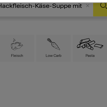
Fleisch
Low Carb
Pasta