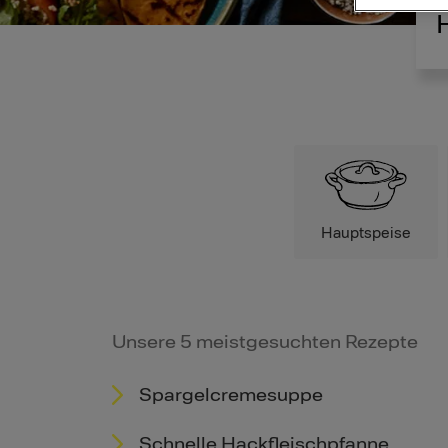
Hauptspeise
Unsere 5 meistgesuchten Rezepte
Spargelcremesuppe
Schnelle Hackfleischpfanne