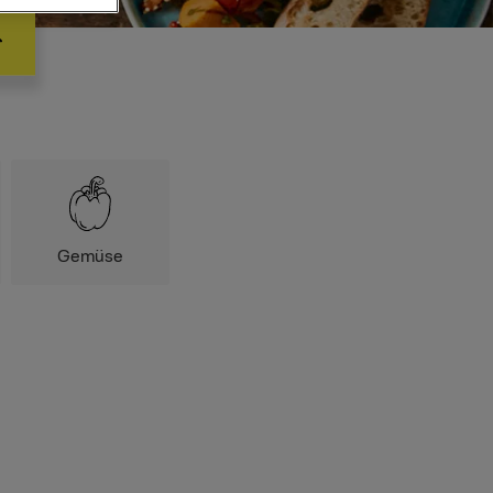
Gemüse