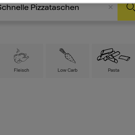
Fleisch
Low Carb
Pasta