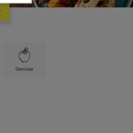
Gemüse