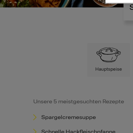
Hauptspeise
Unsere 5 meistgesuchten Rezepte
Spargelcremesuppe
Schnelle Hackfleischpfanne