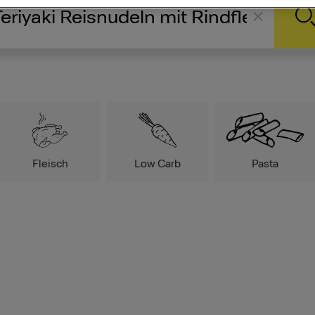
Fleisch
Low Carb
Pasta