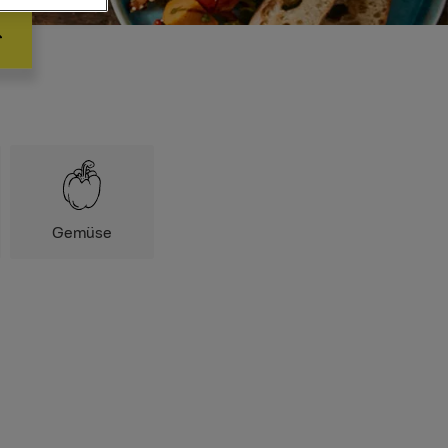
Gemüse