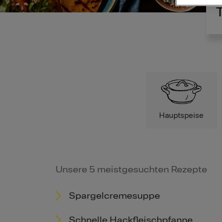
Hauptspeise
Unsere 5 meistgesuchten Rezepte
Spargelcremesuppe
Schnelle Hackfleischpfanne