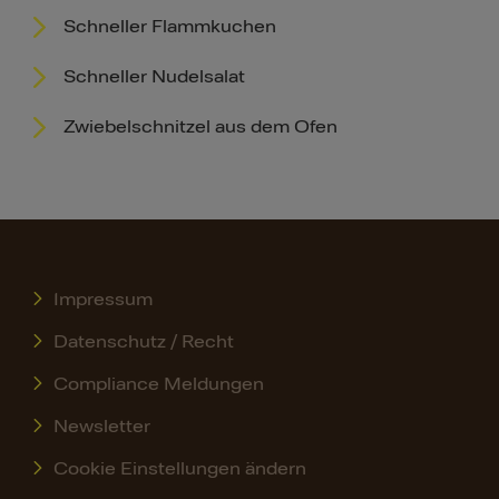
Schneller Flammkuchen
Schneller Nudelsalat
Zwiebelschnitzel aus dem Ofen
Impressum
Datenschutz / Recht
Compliance Meldungen
Newsletter
Cookie Einstellungen ändern