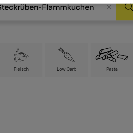
Fleisch
Low Carb
Pasta