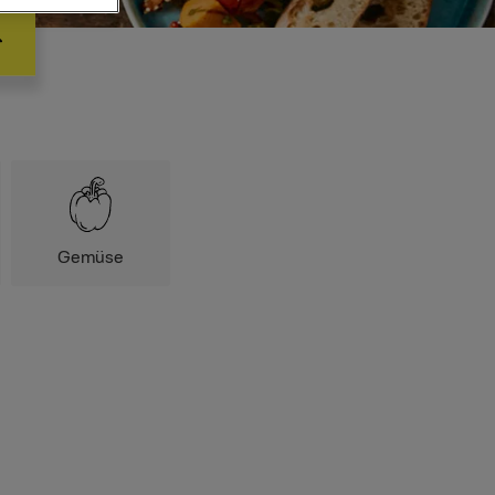
Gemüse