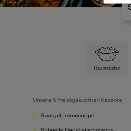
Hauptspeise
Unsere 5 meistgesuchten Rezepte
Spargelcremesuppe
Schnelle Hackfleischpfanne