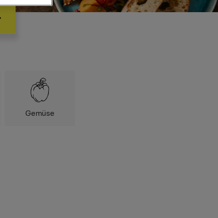
Gemüse