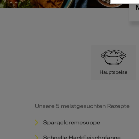
Hauptspeise
Unsere 5 meistgesuchten Rezepte
Spargelcremesuppe
Schnelle Hackfleischpfanne