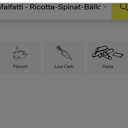
Fleisch
Low Carb
Pasta