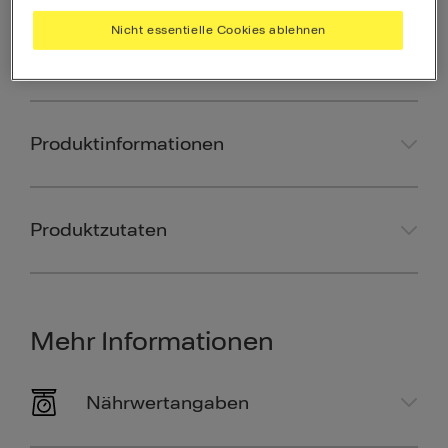
28
Nicht essentielle Cookies ablehnen
Als Favorit speichern
Produktinformationen
Produktzutaten
Mehr Informationen
Nährwertangaben