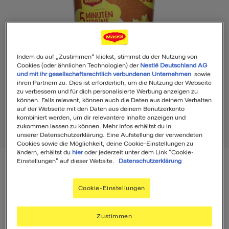
Indem du auf „Zustimmen“ klickst, stimmst du der Nutzung von
Cookies (oder ähnlichen Technologien) der
Nestlé Deutschland AG
und mit ihr gesellschaftsrechtlich verbundenen Unternehmen
sowie
ihren Partnern zu. Dies ist erforderlich, um die Nutzung der Webseite
zu verbessern und für dich personalisierte Werbung anzeigen zu
können. Falls relevant, können auch die Daten aus deinem Verhalten
auf der Webseite mit den Daten aus deinem Benutzerkonto
kombiniert werden, um dir relevantere Inhalte anzeigen und
zukommen lassen zu können. Mehr Infos erhältst du in
unserer Datenschutzerklärung. Eine Aufstellung der verwendeten
Cookies sowie die Möglichkeit, deine Cookie-Einstellungen zu
ändern, erhältst du
hier
oder jederzeit unter dem Link "Cookie-
Einstellungen" auf dieser Website.
Datenschutzerklärung
MAGGI 5 Minuten Terrine Nudeln
Cookie-Einstellungen
Rahmsauce XL Cup
Zustimmen