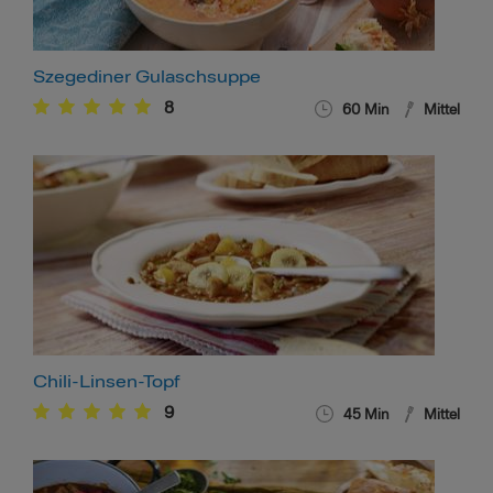
Szegediner Gulaschsuppe
8
60
Min
Mittel
Chili-Linsen-Topf
9
45
Min
Mittel