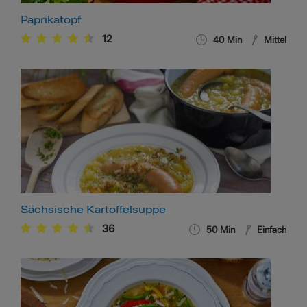
Paprikatopf
12
40
Min
Mittel
Sächsische Kartoffelsuppe
36
50
Min
Einfach