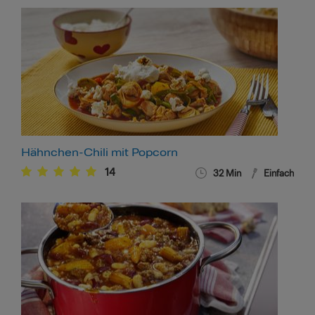
Hähnchen-Chili mit Popcorn
14
32
Min
Einfach