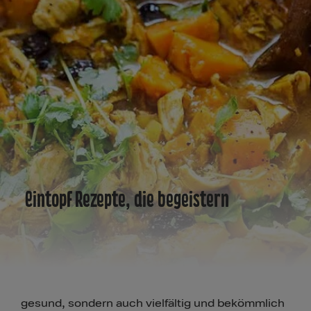
Eintopf Rezepte, die begeistern
Eintöpfe sind nicht nur lecker, unkompliziert und
gesund, sondern auch vielfältig und bekömmlich