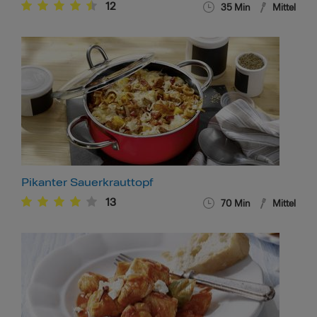
12
35
Min
Mittel
Pikanter Sauerkrauttopf
13
70
Min
Mittel