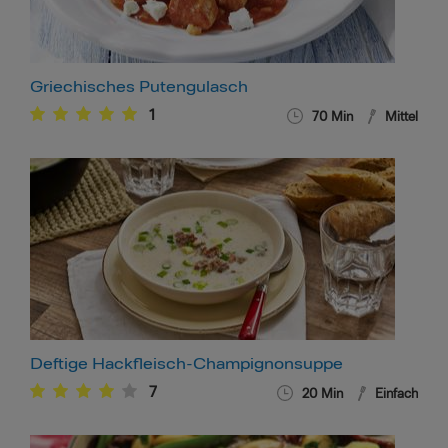
Griechisches Putengulasch
1
70
Min
Mittel
Deftige Hackfleisch-Champignonsuppe
7
20
Min
Einfach