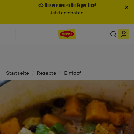
🥘 Unsere neuen Air Fryer Fixe!
×
Jetzt entdecken!
Pfadnavigation
Startseite
/
Rezepte
/
Eintopf