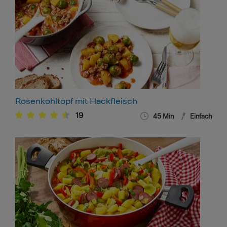
Rosenkohltopf mit Hackfleisch
19
45
Min
Einfach