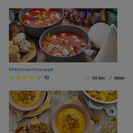
Mitternachtssuppe
10
50
Min
Mittel