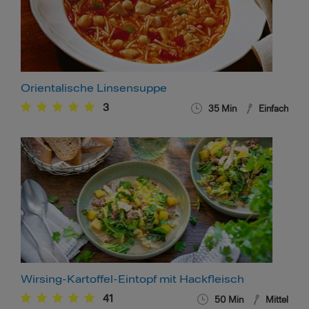
Orientalische Linsensuppe
3
35
Min
Einfach
Wirsing-Kartoffel-Eintopf mit Hackfleisch
41
50
Min
Mittel