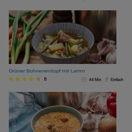
Grüner Bohneneintopf mit Lamm
8
44
Min
Einfach