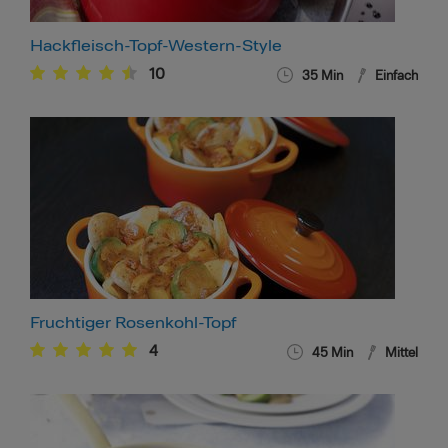
Hackfleisch-Topf-Western-Style
10
35
Min
Einfach
Fruchtiger Rosenkohl-Topf
4
45
Min
Mittel