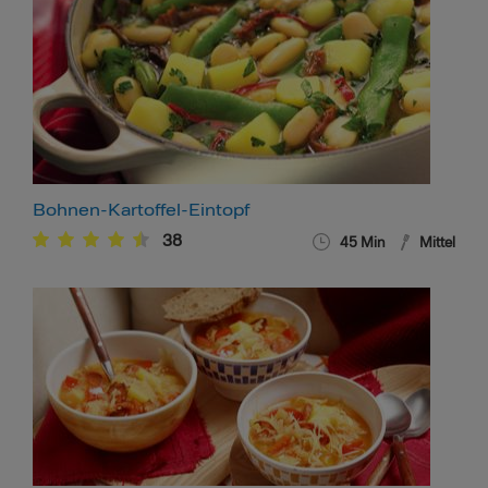
Bohnen-Kartoffel-Eintopf
38
45
Min
Mittel