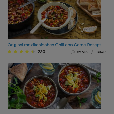
Original mexikanisches Chili con Carne Rezept
230
32
Min
Einfach