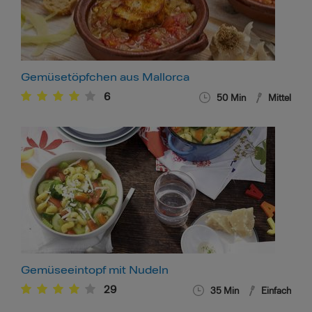
Gemüsetöpfchen aus Mallorca
6
50
Min
Mittel
Gemüseeintopf mit Nudeln
29
35
Min
Einfach