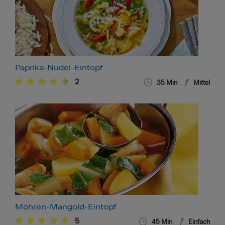
Paprika-Nudel-Eintopf
2
35
Min
Mittel
Möhren-Mangold-Eintopf
5
45
Min
Einfach