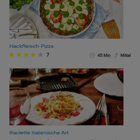
Hackfleisch-Pizza
7
45
Min
Mittel
Raclette Italienische Art