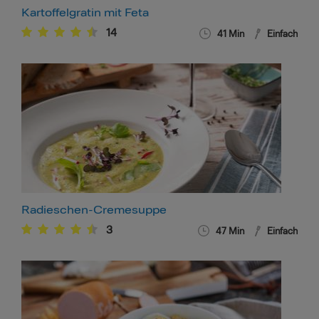
Kartoffelgratin mit Feta
14
41
Min
Einfach
Radieschen-Cremesuppe
3
47
Min
Einfach