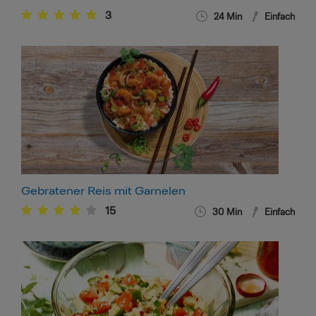
3
24
Min
Einfach
Gebratener Reis mit Garnelen
15
30
Min
Einfach