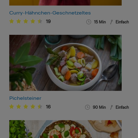
Curry-Hähnchen-Geschnetzeltes
19
15
Min
Einfach
Pichelsteiner
16
90
Min
Einfach