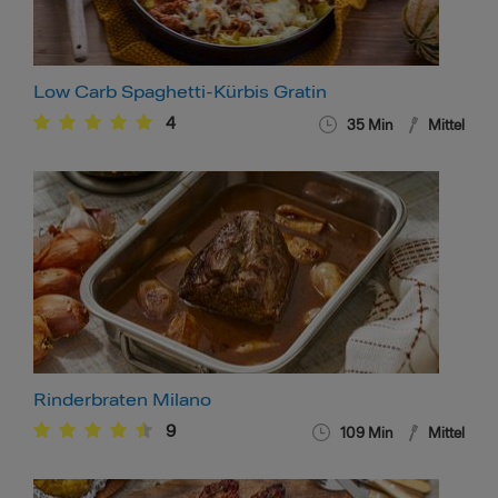
Low Carb Spaghetti-Kürbis Gratin
4
35
Min
Mittel
Rinderbraten Milano
9
109
Min
Mittel