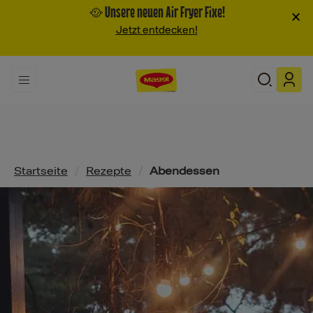
🥘 Unsere neuen Air Fryer Fixe!
×
Jetzt entdecken!
Pfadnavigation
Startseite
/
Rezepte
/
Abendessen