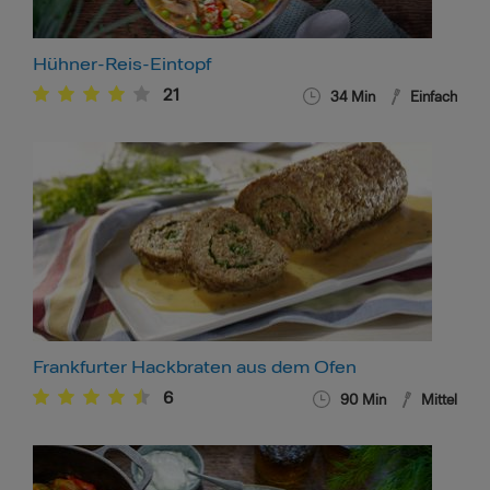
Hühner-Reis-Eintopf
21
34
Min
Einfach
Frankfurter Hackbraten aus dem Ofen
6
90
Min
Mittel