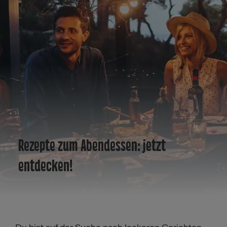
Rezepte zum Abendessen: jetzt
entdecken!