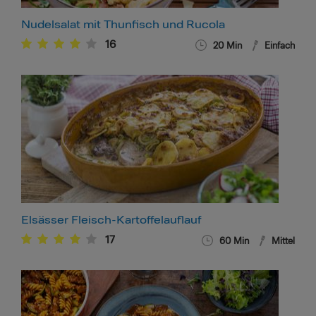
Nudelsalat mit Thunfisch und Rucola
16
20
Min
Einfach
Elsässer Fleisch-Kartoffelauflauf
17
60
Min
Mittel