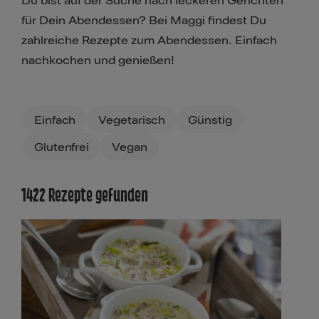
Du bist auf der Suche nach leckeren Gerichten
für Dein Abendessen? Bei Maggi findest Du
zahlreiche Rezepte zum Abendessen. Einfach
nachkochen und genießen!
Filters
Einfach
Vegetarisch
Günstig
Glutenfrei
Vegan
1422 Rezepte gefunden