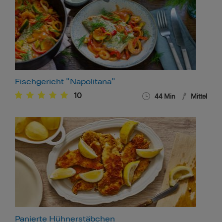
Fischgericht "Napolitana"
10
44
Min
Mittel
Panierte Hühnerstäbchen