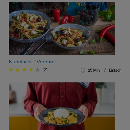
Nudelsalat "Verdura"
21
25
Min
Einfach