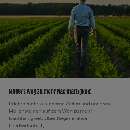
MAGGI's Weg zu mehr Nachhaltigkeit
Erfahre mehr zu unseren Zielen und unseren
Meilensteinen auf dem Weg zu mehr
Nachhaltigkeit. Über Regenerative
Landwirtschaft,