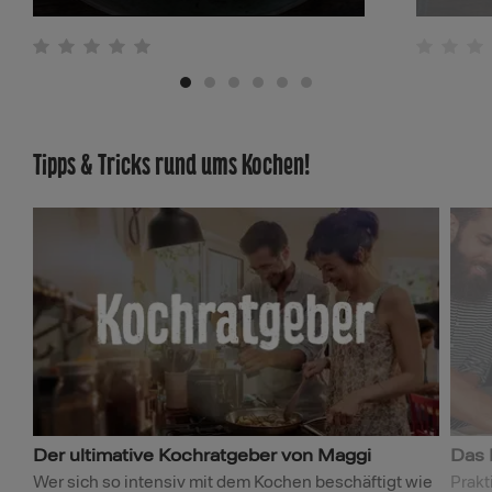
2
Tipps & Tricks rund ums Kochen!
Der ultimative Kochratgeber von Maggi
Das 
Wer sich so intensiv mit dem Kochen beschäftigt wie
Prakt