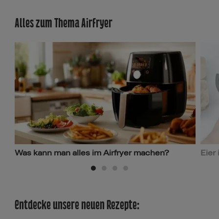
Alles zum Thema Airfryer
Mehr erfahren
Was kann man alles im Airfryer machen?
Eier 
Entdecke unsere neuen Rezepte: