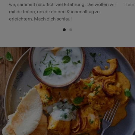
wir, sammelt natürlich viel Erfahrung. Die wollen wir
Theme
mit dir teilen, um dir deinen Küchenalltag zu
erleichtern. Mach dich schlau!