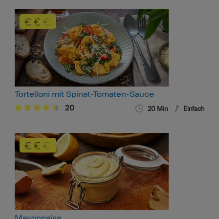
Tortelloni mit Spinat-Tomaten-Sauce
20
20 Min
Einfach
Mayonnaise