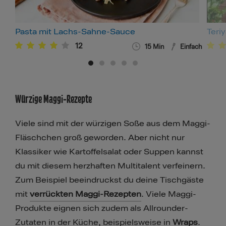
Pasta mit Lachs-Sahne-Sauce
Teri
12
15
Min
Einfach
Würzige Maggi-Rezepte
Viele sind mit der würzigen Soße aus dem Maggi-
Fläschchen groß geworden. Aber nicht nur
Klassiker wie Kartoffelsalat oder Suppen kannst
du mit diesem herzhaften Multitalent verfeinern.
Zum Beispiel beeindruckst du deine Tischgäste
mit
verrückten Maggi-Rezepten
. Viele Maggi-
Produkte eignen sich zudem als Allrounder-
Zutaten in der Küche, beispielsweise in
Wraps
.