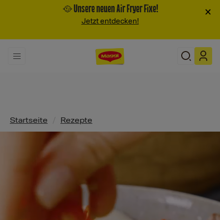
🥘 Unsere neuen Air Fryer Fixe!
×
Jetzt entdecken!
Pfadnavigation
Startseite
/
Rezepte