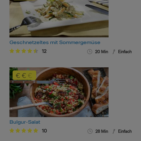
Geschnetzeltes mit Sommergemüse
12
20 Min
Einfach
Bulgur-Salat
10
28 Min
Einfach