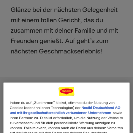
Glänze bei der nächsten Gelegenheit
mit einem tollen Gericht, das du
zusammen mit deiner Familie und mit
Freunden genießt. Auf geht’s zum
nächsten Geschmackserlebnis!
Search
Indem du auf „Zustimmen“ klickst, stimmst du der Nutzung von
Cookies (oder ähnlichen Technologien) der
Nestlé Deutschland AG
und mit ihr gesellschaftsrechtlich verbundenen Unternehmen
sowie
ihren Partnern zu. Dies ist erforderlich, um die Nutzung der Webseite
zu verbessern und für dich personalisierte Werbung anzeigen zu
Filter
Sortierung
können. Falls relevant, können auch die Daten aus deinem Verhalten
auf der Webseite mit den Daten aus deinem Benutzerkonto