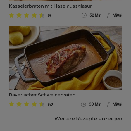
Kasselerbraten mit Haselnussglasur
9
52
Min
Mittel
Bayerischer Schweinebraten
52
90
Min
Mittel
Weitere Rezepte anzeigen