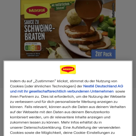
Indem du auf „Zustimmen“ klickst, stimmst du der Nutzung von
Cookies (oder ähnlichen Technologien) der
Nestlé Deutschland AG
und mit ihr gesellschaftsrechtlich verbundenen Unternehmen
sowie
ihren Partnern zu. Dies ist erforderlich, um die Nutzung der Webseite
zu verbessern und für dich personalisierte Werbung anzeigen zu
Maggi Sauce zu Schweinebraten (2er
können. Falls relevant, können auch die Daten aus deinem Verhalten
auf der Webseite mit den Daten aus deinem Benutzerkonto
kombiniert werden, um dir relevantere Inhalte anzeigen und
Pack)
zukommen lassen zu können. Mehr Infos erhältst du in
unserer Datenschutzerklärung. Eine Aufstellung der verwendeten
Cookies sowie die Möglichkeit, deine Cookie-Einstellungen zu