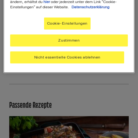
ändern, erhältst du
hier
oder jederzeit unter dem Link "Cookie-
48
Einstellungen" auf dieser Website.
Datenschutzerklärung
Als Favorit speichern
Cookie-Einstellungen
Zustimmen
Produktinformationen
Nicht essentielle Cookies ablehnen
Produktzutaten
Passende Rezepte