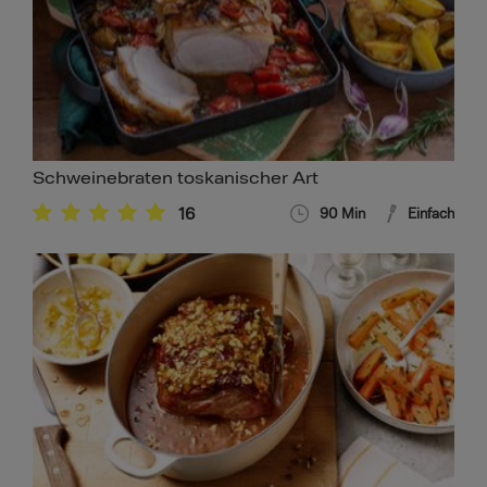
Schweinebraten toskanischer Art
16
90
Min
Einfach