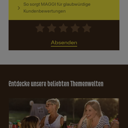
So sorgt MAGGI für glaubwürdige
Kundenbewertungen
Absenden
Entdecke unsere beliebten Themenwelten