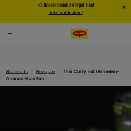
🥘 Unsere neuen Air Fryer Fixe!
×
Jetzt entdecken!
Pfadnavigation
Startseite
/
Rezepte
/
Thai Curry mit Garnelen-
Ananas-Spießen