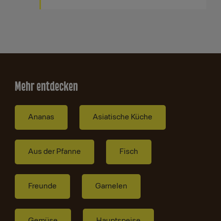
Mehr entdecken
Ananas
Asiatische Küche
Aus der Pfanne
Fisch
Freunde
Garnelen
Gemüse
Hauptspeise