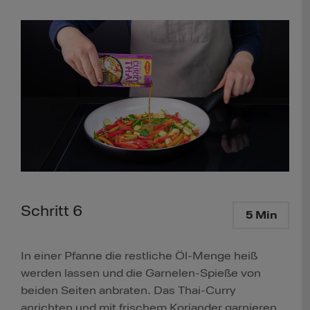
Schritt 6
5 Min
In einer Pfanne die restliche Öl-Menge heiß
werden lassen und die Garnelen-Spieße von
beiden Seiten anbraten. Das Thai-Curry
anrichten und mit frischem Koriander garnieren.