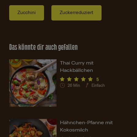
Zucchini
Zuckerreduziert
Das könnte dir auch gefallen
Thai Curry mit
Hackbällchen
5
26
Min
Einfach
Hähnchen-Pfanne mit
Kokosmilch