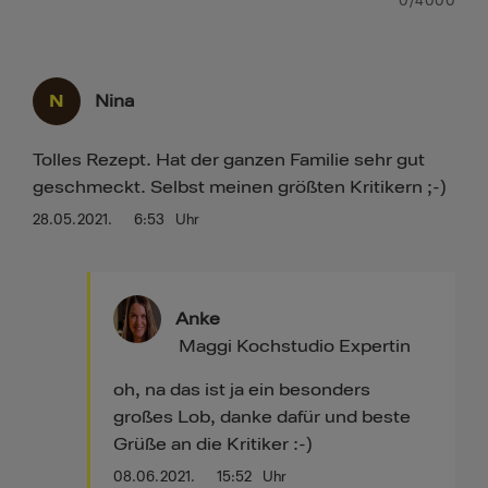
0
/4000
N
Nina
Tolles Rezept. Hat der ganzen Familie sehr gut
geschmeckt. Selbst meinen größten Kritikern ;-)
28.05.2021.
6:53
Uhr
Anke
Maggi Kochstudio Expertin
oh, na das ist ja ein besonders
großes Lob, danke dafür und beste
Grüße an die Kritiker :-)
08.06.2021.
15:52
Uhr