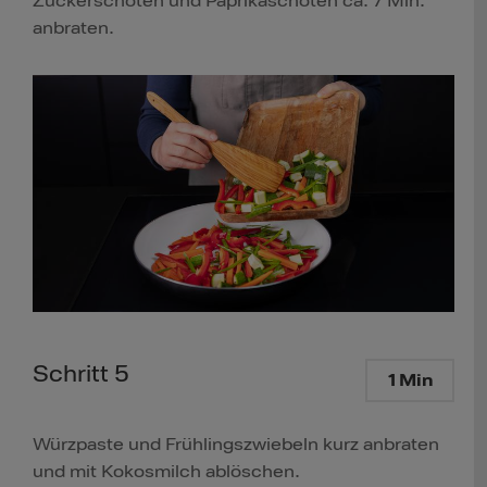
Zuckerschoten und Paprikaschoten ca. 7 Min.
anbraten.
Schritt 5
1 Min
Würzpaste und Frühlingszwiebeln kurz anbraten
und mit Kokosmilch ablöschen.