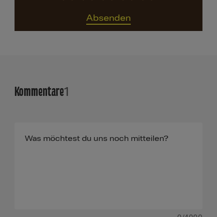
Absenden
Kommentare
1