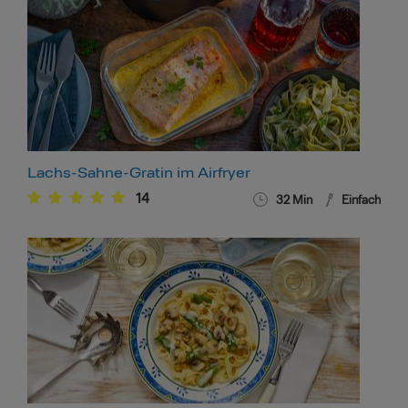
Lachs-Sahne-Gratin im Airfryer
14
32
Min
Einfach