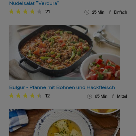
Nudelsalat "Verdura"
21
25
Min
Einfach
Bulgur - Pfanne mit Bohnen und Hackfleisch
12
65
Min
Mittel