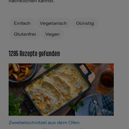
nachkochen kannst.
Filters
Einfach
Vegetarisch
Günstig
Glutenfrei
Vegan
1285 Rezepte gefunden
Zwiebelschnitzel aus dem Ofen