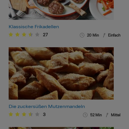
Klassische Frikadellen
27
20
Min
Einfach
Die zuckersüßen Mutzenmandeln
3
52
Min
Mittel