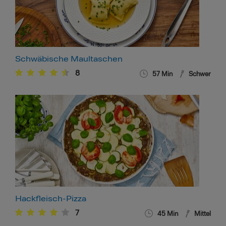
Schwäbische Maultaschen
8
57
Min
Schwer
Hackfleisch-Pizza
7
45
Min
Mittel