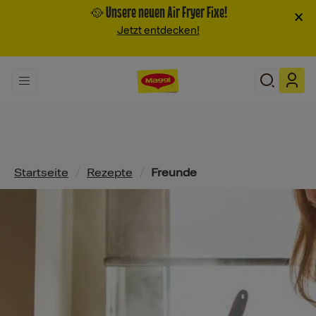
🥘 Unsere neuen Air Fryer Fixe!
×
Jetzt entdecken!
Pfadnavigation
Startseite
/
Rezepte
/
Freunde