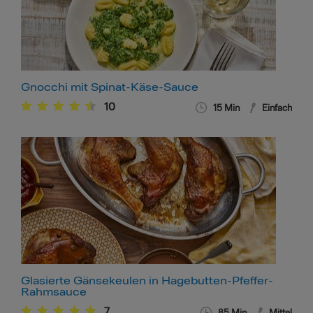
Gnocchi mit Spinat-Käse-Sauce
10
15
Min
Einfach
Glasierte Gänsekeulen in Hagebutten-Pfeffer-
Rahmsauce
7