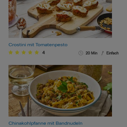
Crostini mit Tomatenpesto
4
20
Min
Einfach
Chinakohlpfanne mit Bandnudeln