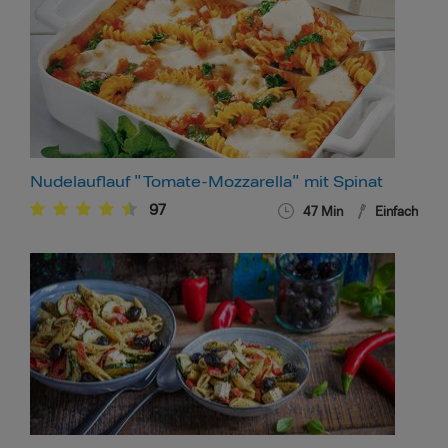
Nudelauflauf "Tomate-Mozzarella" mit Spinat
97
47
Min
Einfach