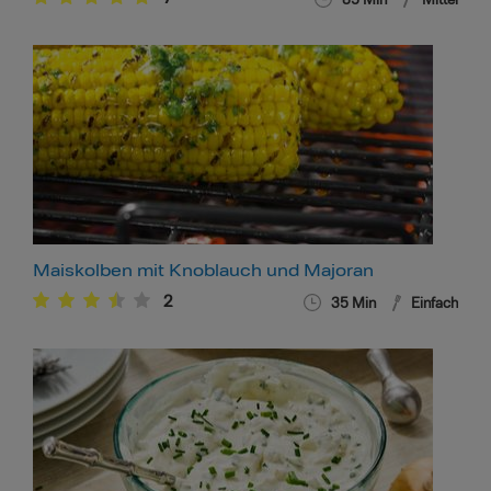
85
Min
Mittel
Maiskolben mit Knoblauch und Majoran
2
35
Min
Einfach