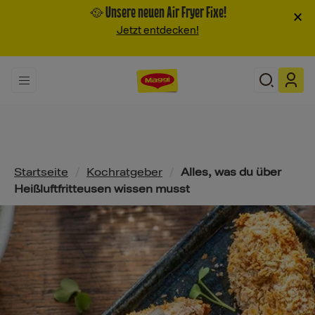
🥘 Unsere neuen Air Fryer Fixe!
×
Jetzt entdecken!
Pfadnavigation
Startseite
/
Kochratgeber
/
Alles, was du über
Heißluftfritteusen wissen musst