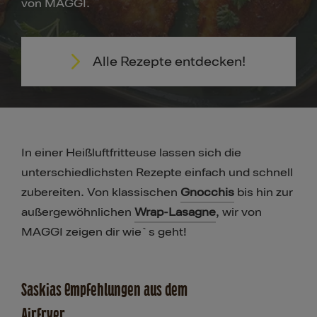
von MAGGI.
Alle Rezepte entdecken!
In einer Heißluftfritteuse lassen sich die
unterschiedlichsten Rezepte einfach und schnell
zubereiten. Von klassischen
Gnocchis
bis hin zur
außergewöhnlichen
Wrap-Lasagne
, wir von
MAGGI zeigen dir wie`s geht!
Saskias Empfehlungen aus dem
Airfryer