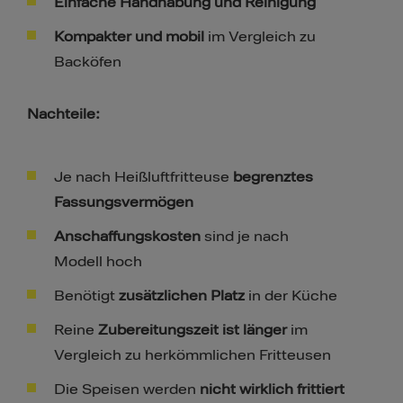
Einfache Handhabung und Reinigung
Kompakter und mobil
im Vergleich zu
Backöfen
Nachteile:
Je nach Heißluftfritteuse
begrenztes
Fassungsvermögen
Anschaffungskosten
sind je nach
Modell hoch
Benötigt
zusätzlichen Platz
in der Küche
Reine
Zubereitungszeit ist länger
im
Vergleich zu herkömmlichen Fritteusen
Die Speisen werden
nicht wirklich frittiert