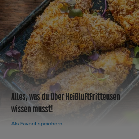
Alles, was du über Heißluftfritteusen
wissen musst!
Als Favorit speichern