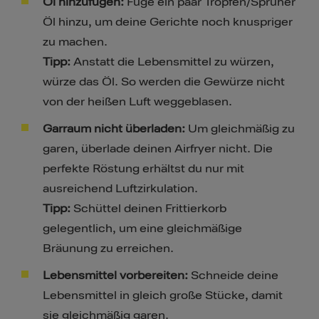
Öl hinzufügen:
Füge ein paar Tropfen/Sprüher
Öl hinzu, um deine Gerichte noch knuspriger
zu machen.
Tipp:
Anstatt die Lebensmittel zu würzen,
würze das Öl. So werden die Gewürze nicht
von der heißen Luft weggeblasen.
Garraum nicht überladen:
Um gleichmäßig zu
garen, überlade deinen Airfryer nicht. Die
perfekte Röstung erhältst du nur mit
ausreichend Luftzirkulation.
Tipp:
Schüttel deinen Frittierkorb
gelegentlich, um eine gleichmäßige
Bräunung zu erreichen.
Lebensmittel vorbereiten:
Schneide deine
Lebensmittel in gleich große Stücke, damit
sie gleichmäßig garen.