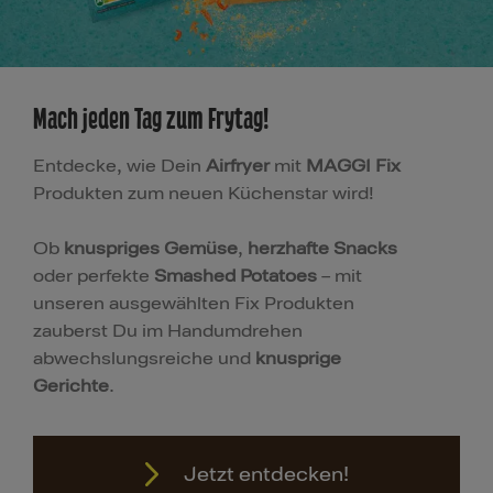
Mach jeden Tag zum Frytag!
Entdecke, wie Dein
Airfryer
mit
MAGGI Fix
Produkten zum neuen Küchenstar wird!
Ob
knuspriges Gemüse
,
herzhafte Snacks
oder perfekte
Smashed Potatoes
– mit
unseren ausgewählten Fix Produkten
zauberst Du im Handumdrehen
abwechslungsreiche und
knusprige
Gerichte
.
Jetzt entdecken!