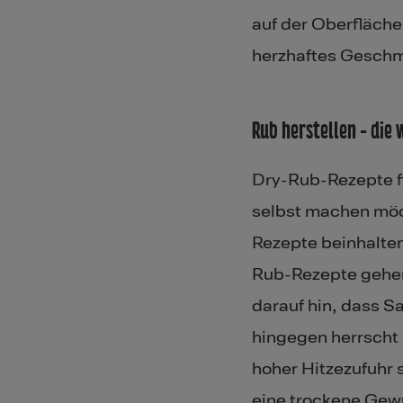
auf der Oberfläche 
herzhaftes Geschma
Rub herstellen - die
Dry-Rub-Rezepte fi
selbst machen möch
Rezepte beinhalten
Rub-Rezepte gehen
darauf hin, dass Sa
hingegen herrscht 
hoher Hitzezufuhr 
eine trockene Ge