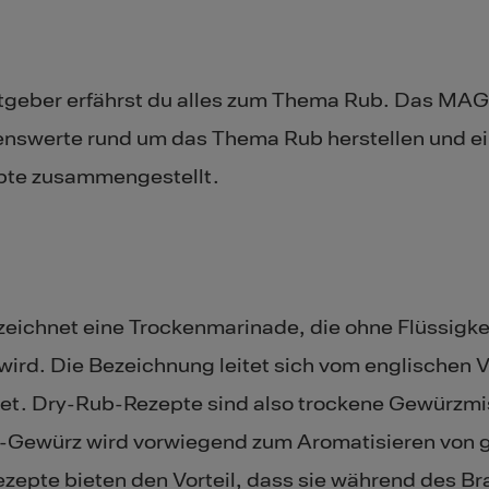
tgeber erfährst du alles zum Thema Rub. Das MAG
senswerte rund um das Thema Rub herstellen und ei
te zusammengestellt.​
zeichnet eine Trockenmarinade, die ohne Flüssigk
 wird. Die Bezeichnung leitet sich vom englischen V
tet. Dry-Rub-Rezepte sind also trockene Gewürz
-Gewürz wird vorwiegend zum Aromatisieren von ge
epte bieten den Vorteil, dass sie während des Bra