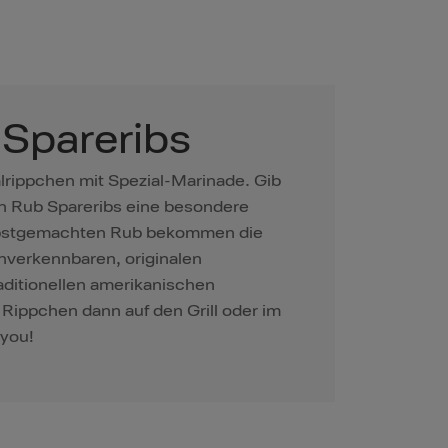
 Spareribs
rippchen mit Spezial-Marinade. Gib
n Rub Spareribs eine besondere
lbstgemachten Rub bekommen die
nverkennbaren, originalen
ditionellen amerikanischen
Rippchen dann auf den Grill oder im
 you!