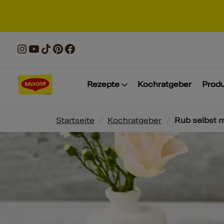
Rezepte
Kochratgeber
Prod
Pfadnavigation
Startseite
/
Kochratgeber
/
Rub selbst 