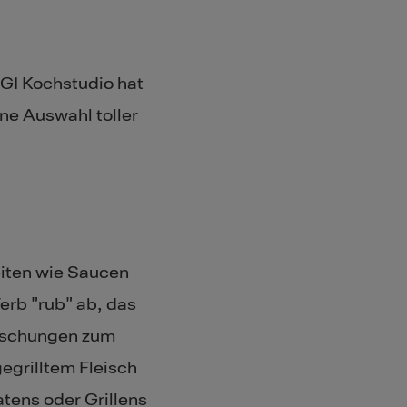
GI Kochstudio hat
ne Auswahl toller
eiten wie Saucen
erb "rub" ab, das
mischungen zum
grilltem Fleisch
tens oder Grillens