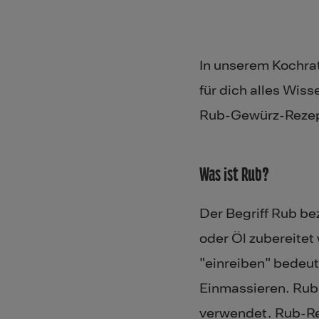
In unserem Kochra
für dich alles Wis
Rub-Gewürz-Rezep
Was ist Rub?
Der Begriff Rub be
oder Öl zubereitet
"einreiben" bedeu
Einmassieren. Rub
verwendet. Rub-Rez