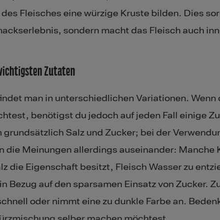
des Fleisches eine würzige Kruste bilden. Dies sorg
ckserlebnis, sondern macht das Fleisch auch inne
 wichtigsten Zutaten
ndet man in unterschiedlichen Variationen. Wenn 
test, benötigst du jedoch auf jeden Fall einige Zu
 grundsätzlich Salz und Zucker; bei der Verwendun
 die Meinungen allerdings auseinander: Manche 
lz die Eigenschaft besitzt, Fleisch Wasser zu entzi
in Bezug auf den sparsamen Einsatz von Zucker. Zu
schnell oder nimmt eine zu dunkle Farbe an. Beden
würzmischung selber machen möchtest.