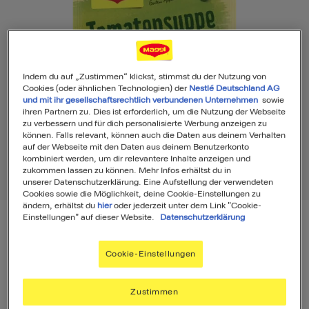
Indem du auf „Zustimmen“ klickst, stimmst du der Nutzung von
Cookies (oder ähnlichen Technologien) der
Nestlé Deutschland AG
und mit ihr gesellschaftsrechtlich verbundenen Unternehmen
sowie
ihren Partnern zu. Dies ist erforderlich, um die Nutzung der Webseite
zu verbessern und für dich personalisierte Werbung anzeigen zu
können. Falls relevant, können auch die Daten aus deinem Verhalten
auf der Webseite mit den Daten aus deinem Benutzerkonto
kombiniert werden, um dir relevantere Inhalte anzeigen und
zukommen lassen zu können. Mehr Infos erhältst du in
unserer Datenschutzerklärung. Eine Aufstellung der verwendeten
Cookies sowie die Möglichkeit, deine Cookie-Einstellungen zu
ändern, erhältst du
hier
oder jederzeit unter dem Link "Cookie-
Einstellungen" auf dieser Website.
Datenschutzerklärung
MAGGI Guten Appetit Tomatensuppe
Cookie-Einstellungen
Toscana Grande
Zustimmen