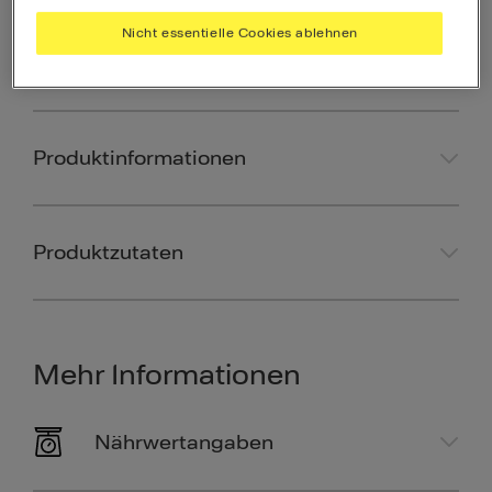
6
Nicht essentielle Cookies ablehnen
Als Favorit speichern
Produktinformationen
Produktzutaten
Mehr Informationen
Nährwertangaben