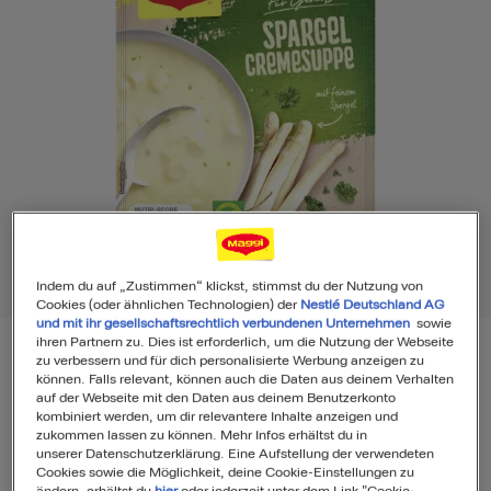
Indem du auf „Zustimmen“ klickst, stimmst du der Nutzung von
Cookies (oder ähnlichen Technologien) der
Nestlé Deutschland AG
und mit ihr gesellschaftsrechtlich verbundenen Unternehmen
sowie
ihren Partnern zu. Dies ist erforderlich, um die Nutzung der Webseite
zu verbessern und für dich personalisierte Werbung anzeigen zu
können. Falls relevant, können auch die Daten aus deinem Verhalten
MAGGI Für Genießer Spargel Cremesuppe
auf der Webseite mit den Daten aus deinem Benutzerkonto
kombiniert werden, um dir relevantere Inhalte anzeigen und
zukommen lassen zu können. Mehr Infos erhältst du in
unserer Datenschutzerklärung. Eine Aufstellung der verwendeten
16
Cookies sowie die Möglichkeit, deine Cookie-Einstellungen zu