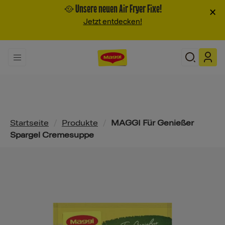
🥘 Unsere neuen Air Fryer Fixe!
×
Jetzt entdecken!
Pfadnavigation
Startseite
/
Produkte
/
MAGGI Für Genießer
Spargel Cremesuppe