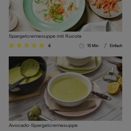
Spargelcremesuppe mit Rucola
4
15
Min
Einfach
Avocado-Spargelcremesuppe