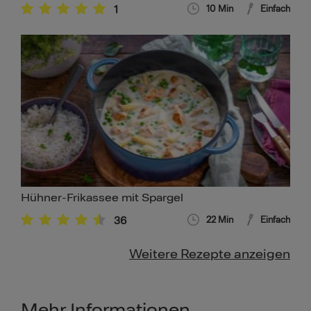
1
10
Min
Einfach
Hühner-Frikassee mit Spargel
36
22
Min
Einfach
Weitere Rezepte anzeigen
Mehr Informationen