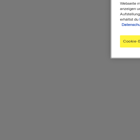
Webseite mi
anzeigen u
Aufstellung
erhältst du
Datenschu
Cookie-E