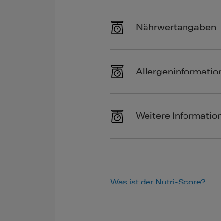
Nährwertangaben
Allergeninformatio
Weitere Informatio
Was ist der Nutri-Score?