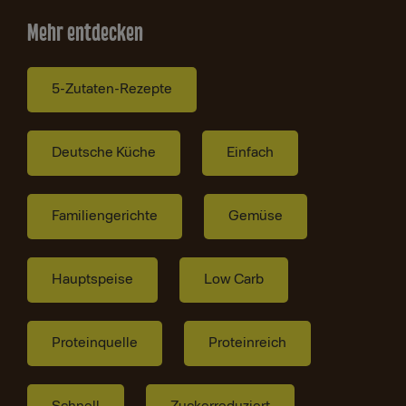
Mehr entdecken
5-Zutaten-Rezepte
Deutsche Küche
Einfach
Familiengerichte
Gemüse
Hauptspeise
Low Carb
Proteinquelle
Proteinreich