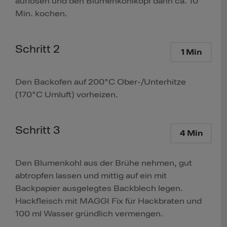
auflösen und den Blumenkohlkopf darin ca. 10
Min. kochen.
Schritt 2
1 Min
Den Backofen auf 200°C Ober-/Unterhitze
(170°C Umluft) vorheizen.
Schritt 3
4 Min
Den Blumenkohl aus der Brühe nehmen, gut
abtropfen lassen und mittig auf ein mit
Backpapier ausgelegtes Backblech legen.
Hackfleisch mit MAGGI Fix für Hackbraten und
100 ml Wasser gründlich vermengen.