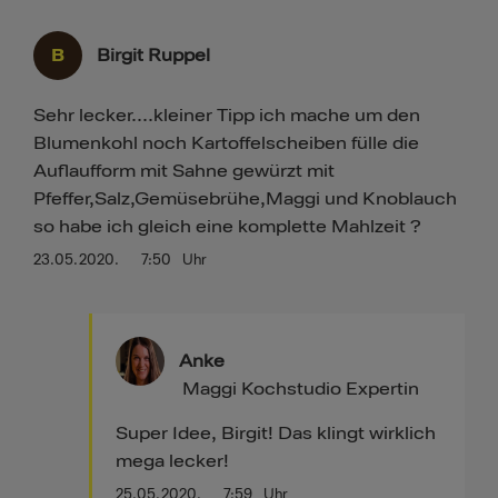
B
Birgit Ruppel
Sehr lecker....kleiner Tipp ich mache um den
Blumenkohl noch Kartoffelscheiben fülle die
Auflaufform mit Sahne gewürzt mit
Pfeffer,Salz,Gemüsebrühe,Maggi und Knoblauch
so habe ich gleich eine komplette Mahlzeit ?
23.05.2020.
7:50
Uhr
Anke
Maggi Kochstudio Expertin
Super Idee, Birgit! Das klingt wirklich
mega lecker!
25.05.2020.
7:59
Uhr