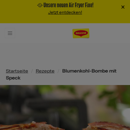
🥘 Unsere neuen Air Fryer Fixe!
×
Jetzt entdecken!
Pfadnavigation
Startseite
/
Rezepte
/
Blumenkohl-Bombe mit
Speck