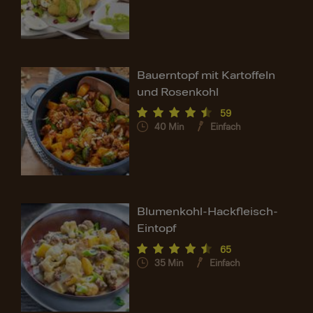
Bauerntopf mit Kartoffeln
und Rosenkohl
59
40
Min
Einfach
Blumenkohl-Hackfleisch-
Eintopf
65
35
Min
Einfach