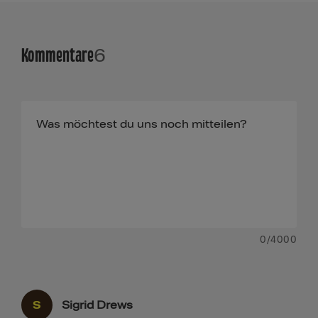
Kommentare
6
0
/4000
S
Sigrid Drews