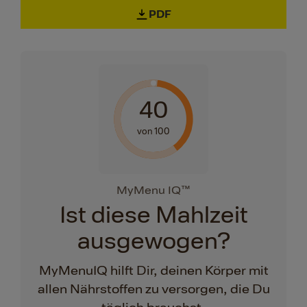
PDF
40
von 100
MyMenu IQ™
Ist diese Mahlzeit
ausgewogen?
MyMenuIQ hilft Dir, deinen Körper mit
allen Nährstoffen zu versorgen, die Du