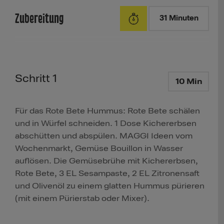
Zubereitung
31 Minuten
Schritt 1
10 Min
Für das Rote Bete Hummus: Rote Bete schälen
und in Würfel schneiden. 1 Dose Kichererbsen
abschütten und abspülen. MAGGI Ideen vom
Wochenmarkt, Gemüse Bouillon in Wasser
auflösen. Die Gemüsebrühe mit Kichererbsen,
Rote Bete, 3 EL Sesampaste, 2 EL Zitronensaft
und Olivenöl zu einem glatten Hummus pürieren
(mit einem Pürierstab oder Mixer).