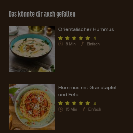
Das könnte dir auch gefallen
Orientalischer Hummus
4
8
Min
Einfach
Hummus mit Granatapfel
und Feta
4
15
Min
Einfach