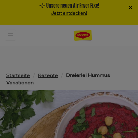
🥘 Unsere neuen Air Fryer Fixe!
×
Jetzt entdecken!
Pfadnavigation
Startseite
/
Rezepte
/
Dreierlei Hummus
Variationen