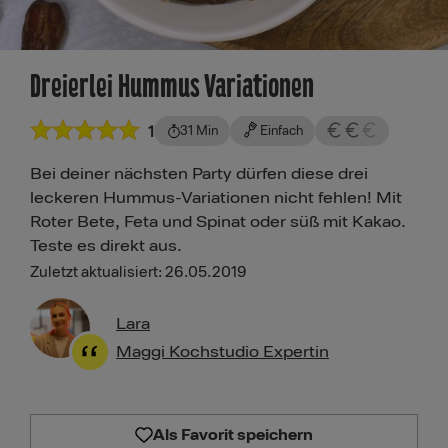
Dreierlei Hummus Variationen
1
31 Min
Einfach
Bei deiner nächsten Party dürfen diese drei
leckeren Hummus-Variationen nicht fehlen! Mit
Roter Bete, Feta und Spinat oder süß mit Kakao.
Teste es direkt aus.
Zuletzt aktualisiert: 26.05.2019
Lara
Maggi Kochstudio Expertin
Als Favorit speichern