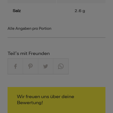
Salz
2.6
g
Alle Angaben pro Portion
Teil's mit Freunden
Wir freuen uns über deine
Bewertung!