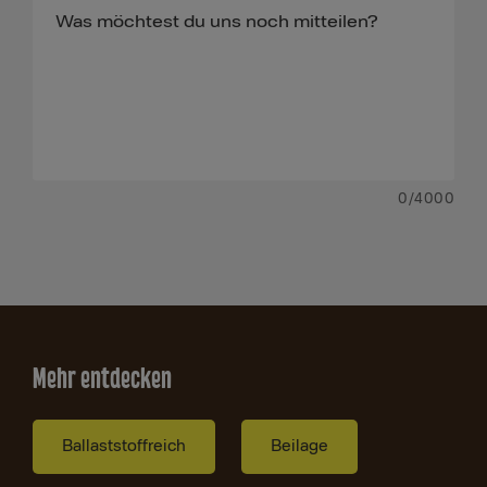
0
/4000
Mehr entdecken
Ballaststoffreich
Beilage