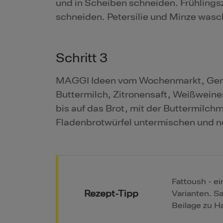
und in Scheiben schneiden. Frühlings
schneiden. Petersilie und Minze wasc
Schritt 3
MAGGI Ideen vom Wochenmarkt, Gemü
Buttermilch, Zitronensaft, Weißweine
bis auf das Brot, mit der Buttermilc
Fladenbrotwürfel untermischen und n
Fattoush - ei
Rezept-Tipp
Varianten. Sa
Beilage zu H