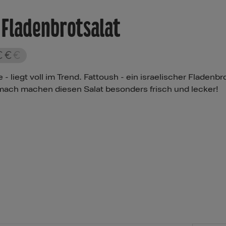
r Fladenbrotsalat
 liegt voll im Trend. Fattoush - ein israelischer Fladenbro
mach machen diesen Salat besonders frisch und lecker!