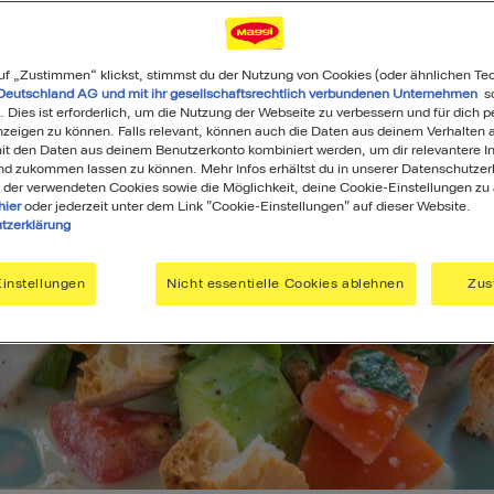
uf „Zustimmen“ klickst, stimmst du der Nutzung von Cookies (oder ähnlichen Te
Deutschland AG und mit ihr gesellschaftsrechtlich verbundenen Unternehmen
so
. Dies ist erforderlich, um die Nutzung der Webseite zu verbessern und für dich p
eigen zu können. Falls relevant, können auch die Daten aus deinem Verhalten a
t den Daten aus deinem Benutzerkonto kombiniert werden, um dir relevantere In
nd zukommen lassen zu können. Mehr Infos erhältst du in unserer Datenschutzer
 der verwendeten Cookies sowie die Möglichkeit, deine Cookie-Einstellungen zu
hier
oder jederzeit unter dem Link "Cookie-Einstellungen" auf dieser Website.
tzerklärung
instellungen
Nicht essentielle Cookies ablehnen
Zus