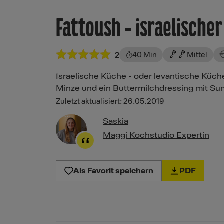
Fattoush - israelische
40 Min
Mittel
2
Israelische Küche - oder levantische Küche -
Minze und ein Buttermilchdressing mit Su
Zuletzt aktualisiert: 26.05.2019
Saskia
Maggi Kochstudio Expertin
Als Favorit speichern
PDF