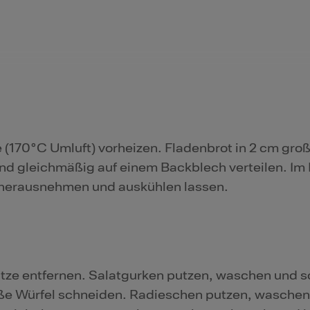
(170°C Umluft) vorheizen. Fladenbrot in 2 cm gro
nd gleichmäßig auf einem Backblech verteilen. Im
n herausnehmen und auskühlen lassen.
ze entfernen. Salatgurken putzen, waschen und s
oße Würfel schneiden. Radieschen putzen, waschen