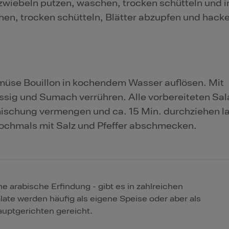
zwiebeln putzen, waschen, trocken schütteln und i
hen, trocken schütteln, Blätter abzupfen und hack
se Bouillon in kochendem Wasser auflösen. Mit
ssig und Sumach verrühren. Alle vorbereiteten Sal
hmischung vermengen und ca. 15 Min. durchziehen l
ochmals mit Salz und Pfeffer abschmecken.
ne arabische Erfindung - gibt es in zahlreichen
late werden häufig als eigene Speise oder aber als
auptgerichten gereicht.