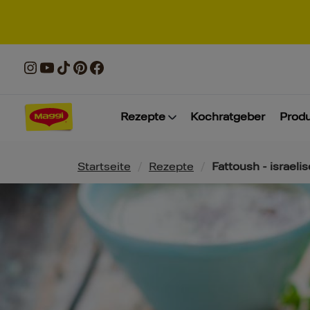
Rezepte
Kochratgeber
Prod
Pfadnavigation
Startseite
/
Rezepte
/
Fattoush - israeli