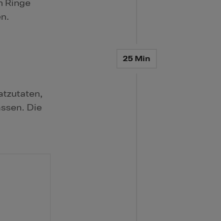
n Ringe
en.
25 Min
atzutaten,
assen. Die