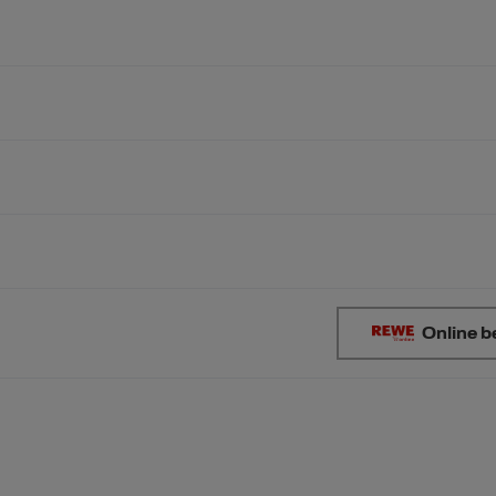
Online b