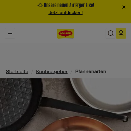
🥘 Unsere neuen Air Fryer Fixe!
×
Jetzt entdecken!
Pfadnavigation
Startseite
/
Kochratgeber
/
Pfannenarten