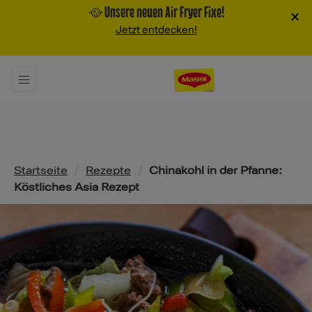
🥘 Unsere neuen Air Fryer Fixe!
×
Jetzt entdecken!
Pfadnavigation
Startseite
/
Rezepte
/
Chinakohl in der Pfanne:
Köstliches Asia Rezept