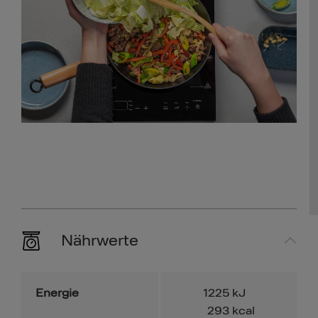
Nährwerte
Energie
1225
kJ
293
kcal