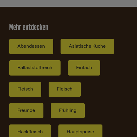
Mehr entdecken
Abendessen
Asiatische Küche
Ballaststoffreich
Einfach
Fleisch
Fleisch
Freunde
Frühling
Hackfleisch
Hauptspeise