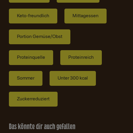
Keto-freundlich
Mittagessen
Portion Gemüse/Obst
Proteinquelle
Proteinreich
Sommer
Unter 300 kcal
Zuckerreduziert
Das könnte dir auch gefallen