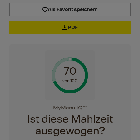
Als Favorit speichern
PDF
70
von 100
MyMenu IQ™
Ist diese Mahlzeit
ausgewogen?