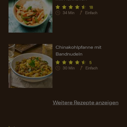
18
34
Min
Einfach
Chinakohlpfanne mit
Bandnudeln
5
30
Min
Einfach
Weitere Rezepte anzeigen