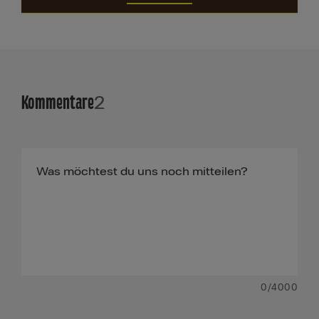
Kommentare
2
0
/4000