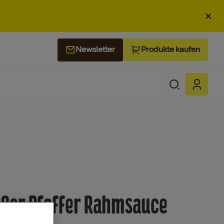
×
Produkte kaufen
Newsletter
eßer Pfeffer Rahmsauce