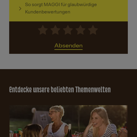
So sorgt MAGGI für glaubwürdige
Kundenbewertungen
Absenden
Entdecke unsere beliebten Themenwelten