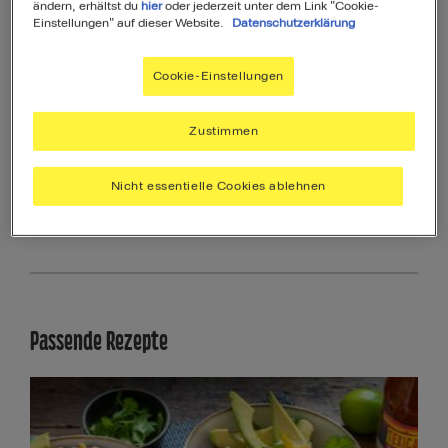
ändern, erhältst du
hier
oder jederzeit unter dem Link "Cookie-
127
Einstellungen" auf dieser Website.
Datenschutzerklärung
Als Favorit speichern
Cookie-Einstellungen
Zustimmen
Produktinformationen
Nicht essentielle Cookies ablehnen
Produktzutaten
Passende Rezepte