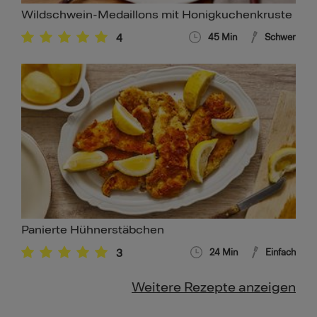
Wildschwein-Medaillons mit Honigkuchenkruste
4
45
Min
Schwer
Panierte Hühnerstäbchen
3
24
Min
Einfach
Weitere Rezepte anzeigen