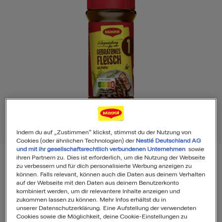
Indem du auf „Zustimmen“ klickst, stimmst du der Nutzung von
Cookies (oder ähnlichen Technologien) der
Nestlé Deutschland AG
und mit ihr gesellschaftsrechtlich verbundenen Unternehmen
sowie
ihren Partnern zu. Dies ist erforderlich, um die Nutzung der Webseite
zu verbessern und für dich personalisierte Werbung anzeigen zu
Maggi Würzmischung Nr. 1 - Gebratenes
können. Falls relevant, können auch die Daten aus deinem Verhalten
auf der Webseite mit den Daten aus deinem Benutzerkonto
kombiniert werden, um dir relevantere Inhalte anzeigen und
Fleisch mit Pfeffer
zukommen lassen zu können. Mehr Infos erhältst du in
unserer Datenschutzerklärung. Eine Aufstellung der verwendeten
Cookies sowie die Möglichkeit, deine Cookie-Einstellungen zu