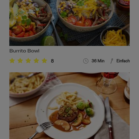
Burrito Bowl
8
36
Min
Einfach