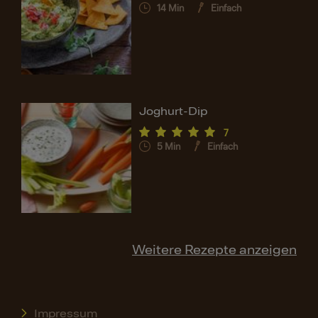
14
Min
Einfach
Joghurt-Dip
7
5
Min
Einfach
Weitere Rezepte anzeigen
Impressum