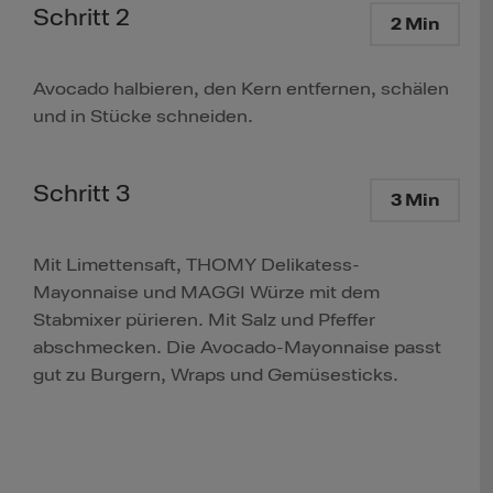
Schritt 2
2 Min
Avocado halbieren, den Kern entfernen, schälen
und in Stücke schneiden.
Schritt 3
3 Min
Mit Limettensaft, THOMY Delikatess-
Mayonnaise und MAGGI Würze mit dem
Stabmixer pürieren. Mit Salz und Pfeffer
abschmecken. Die Avocado-Mayonnaise passt
gut zu Burgern, Wraps und Gemüsesticks.