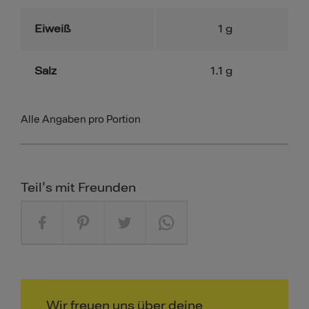
Eiweiß
1
g
Salz
1.1
g
Alle Angaben pro Portion
Teil's mit Freunden
Wir freuen uns über deine