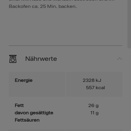
Backofen ca. 25 Min. backen.
Nährwerte
Energie
2328
kJ
557
kcal
Fett
26
g
davon gesättigte
11
g
Fettsäuren