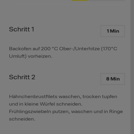
Schritt 1
1 Min
Backofen auf 200 °C Ober-/Unterhitze (170°C
Umluft) vorheizen.
Schritt 2
8 Min
Hähnchenbrustfilets waschen, trocken tupfen
und in kleine Würfel schneiden.
Frühlingszwiebeln putzen, waschen und in Ringe
schneiden.