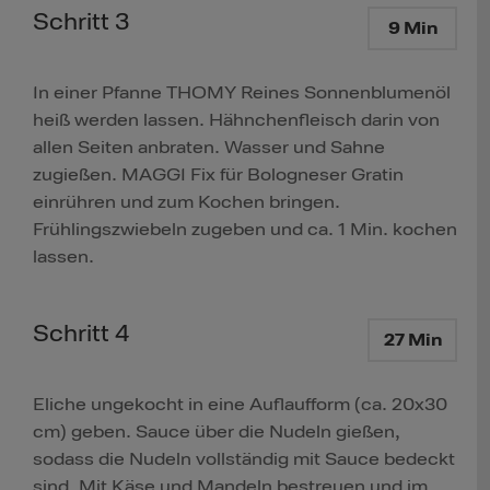
Schritt 3
9 Min
In einer Pfanne THOMY Reines Sonnenblumenöl
heiß werden lassen. Hähnchenfleisch darin von
allen Seiten anbraten. Wasser und Sahne
zugießen. MAGGI Fix für Bologneser Gratin
einrühren und zum Kochen bringen.
Frühlingszwiebeln zugeben und ca. 1 Min. kochen
lassen.
Schritt 4
27 Min
Eliche ungekocht in eine Auflaufform (ca. 20x30
cm) geben. Sauce über die Nudeln gießen,
sodass die Nudeln vollständig mit Sauce bedeckt
sind. Mit Käse und Mandeln bestreuen und im