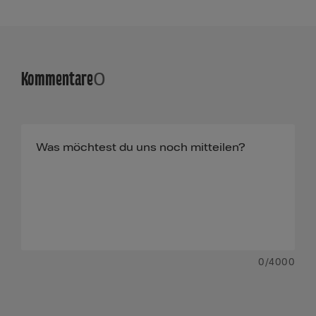
Kommentare
0
0
/4000