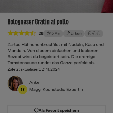
Bologneser Gratin al pollo
28
45 Min
Einfach
Zartes Hähnchenbrustfilet mit Nudeln, Käse und
Mandeln. Von diesem einfachen und leckeren
Rezept wirst du begeistert sein. Die cremige
Tomatensauce rundet das Ganze perfekt ab.
Zuletzt aktualisiert: 21.11.2024
Anke
Maggi Kochstudio Expertin
Als Favorit speichern