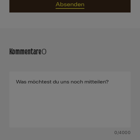
Absenden
Kommentare
0
0
/4000