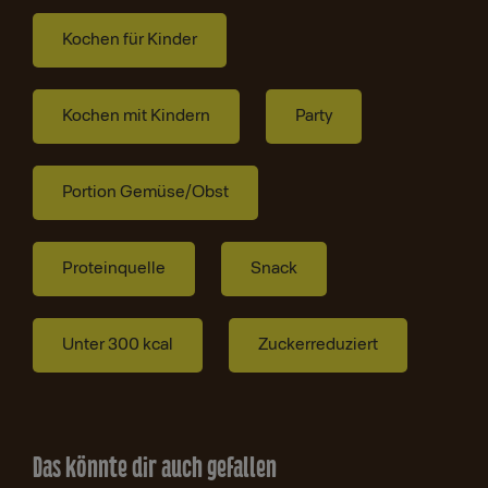
Kochen für Kinder
Kochen mit Kindern
Party
Portion Gemüse/Obst
Proteinquelle
Snack
Unter 300 kcal
Zuckerreduziert
Das könnte dir auch gefallen