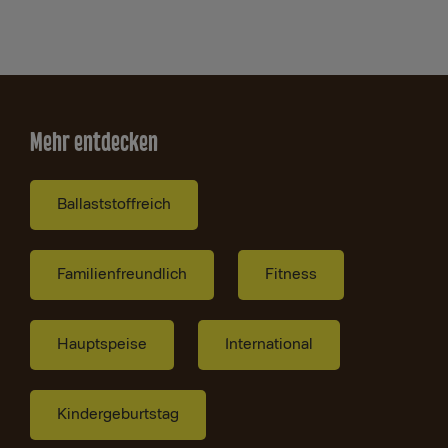
Mehr entdecken
Ballaststoffreich
Familienfreundlich
Fitness
Hauptspeise
International
Kindergeburtstag