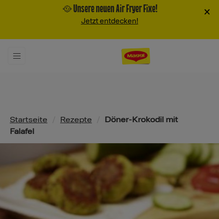
🥘 Unsere neuen Air Fryer Fixe!
×
Jetzt entdecken!
Pfadnavigation
Startseite
/
Rezepte
/
Döner-Krokodil mit
Falafel