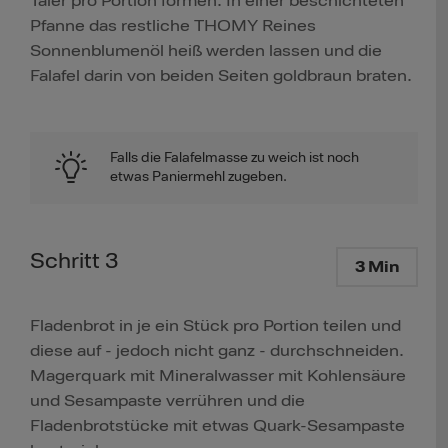
Taler pro Portion formen. In einer beschichteten
Pfanne das restliche THOMY Reines
Sonnenblumenöl heiß werden lassen und die
Falafel darin von beiden Seiten goldbraun braten.
Falls die Falafelmasse zu weich ist noch
etwas Paniermehl zugeben.
Schritt 3
3 Min
Fladenbrot in je ein Stück pro Portion teilen und
diese auf - jedoch nicht ganz - durchschneiden.
Magerquark mit Mineralwasser mit Kohlensäure
und Sesampaste verrühren und die
Fladenbrotstücke mit etwas Quark-Sesampaste