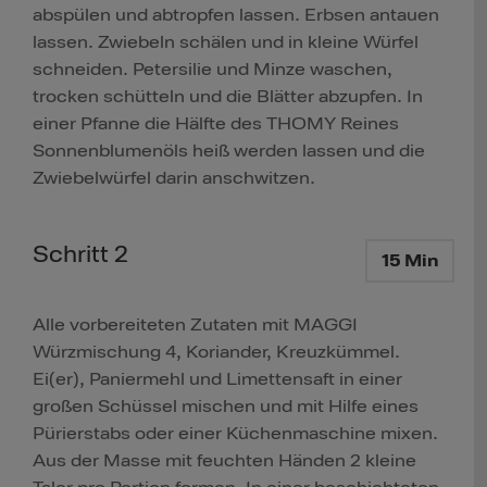
abspülen und abtropfen lassen. Erbsen antauen
lassen. Zwiebeln schälen und in kleine Würfel
schneiden. Petersilie und Minze waschen,
trocken schütteln und die Blätter abzupfen. In
einer Pfanne die Hälfte des THOMY Reines
Sonnenblumenöls heiß werden lassen und die
Zwiebelwürfel darin anschwitzen.
Schritt 2
15 Min
Alle vorbereiteten Zutaten mit MAGGI
Würzmischung 4, Koriander, Kreuzkümmel.
Ei(er), Paniermehl und Limettensaft in einer
großen Schüssel mischen und mit Hilfe eines
Pürierstabs oder einer Küchenmaschine mixen.
Aus der Masse mit feuchten Händen 2 kleine