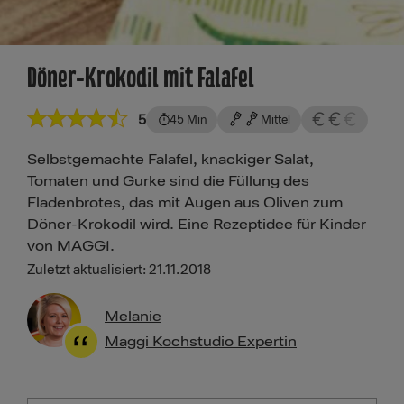
Döner-Krokodil mit Falafel
5
45 Min
Mittel
Selbstgemachte Falafel, knackiger Salat,
Tomaten und Gurke sind die Füllung des
Fladenbrotes, das mit Augen aus Oliven zum
Döner-Krokodil wird. Eine Rezeptidee für Kinder
von MAGGI.
Zuletzt aktualisiert: 21.11.2018
Melanie
Maggi Kochstudio Expertin