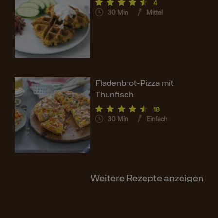
4
30
Min
Mittel
Fladenbrot-Pizza mit
Thunfisch
18
30
Min
Einfach
Weitere Rezepte anzeigen