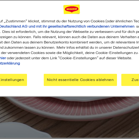
uf „Zustimmen“ klickst, stimmst du der Nutzung von Cookies (oder ähnlichen Te
Deutschland AG und mit ihr gesellschaftsrechtlich verbundenen Unternehmen
so
. Dies ist erforderlich, um die Nutzung der Webseite zu verbessern und für dich p
eigen zu können. Falls relevant, können auch die Daten aus deinem Verhalten a
t den Daten aus deinem Benutzerkonto kombiniert werden, um dir relevantere In
nd zukommen lassen zu können. Mehr Infos erhältst du in unserer Datenschutzer
 der verwendeten Cookies sowie die Möglichkeit, deine Cookie-Einstellungen zu
hier
oder jederzeit unter dem Link "Cookie-Einstellungen" auf dieser Website.
tzerklärung
instellungen
Nicht essentielle Cookies ablehnen
Zus