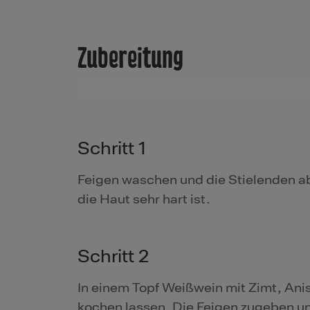
Zubereitung
Schritt 1
Feigen waschen und die Stielenden a
die Haut sehr hart ist.
Schritt 2
In einem Topf Weißwein mit Zimt, Ani
kochen lassen. Die Feigen zugeben un