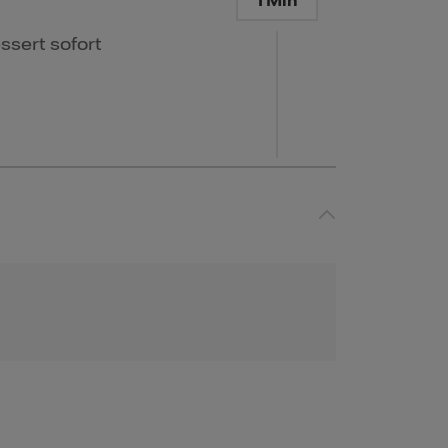
1 Min
ssert sofort