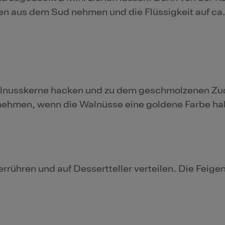
en aus dem Sud nehmen und die Flüssigkeit auf ca.
Walnusskerne hacken und zu dem geschmolzenen Zu
snehmen, wenn die Walnüsse eine goldene Farbe ha
rrühren und auf Dessertteller verteilen. Die Feig