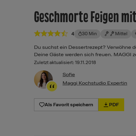
Geschmorte Feigen mit
30 Min
Mittel
4
Du suchst ein Dessertrezept? Verwöhne d
Deine Gäste werden sich freuen. MAGGI zeigt
Zuletzt aktualisiert: 19.11.2018
Sofie
Maggi Kochstudio Expertin
Als Favorit speichern
PDF