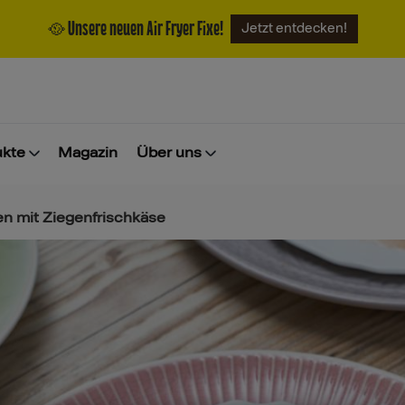
🥘 Unsere neuen Air Fryer Fixe!
Jetzt entdecken!
ukte
Magazin
Über uns
n mit Ziegenfrischkäse