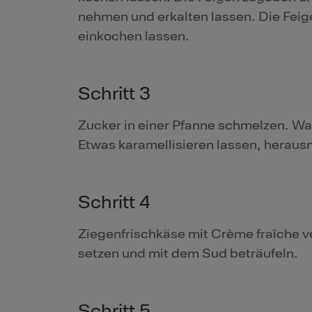
nehmen und erkalten lassen. Die Feig
einkochen lassen.
Schritt 3
Zucker in einer Pfanne schmelzen. 
Etwas karamellisieren lassen, herau
Schritt 4
Ziegenfrischkäse mit Crème fraîche ve
setzen und mit dem Sud beträufeln.
Schritt 5