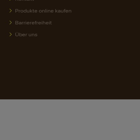
Produkte online kaufen
Barrierefreiheit
Über uns