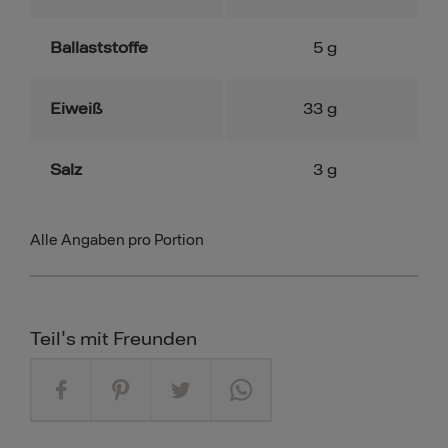
Ballaststoffe
5
g
Eiweiß
33
g
Salz
3
g
Alle Angaben pro Portion
Teil's mit Freunden