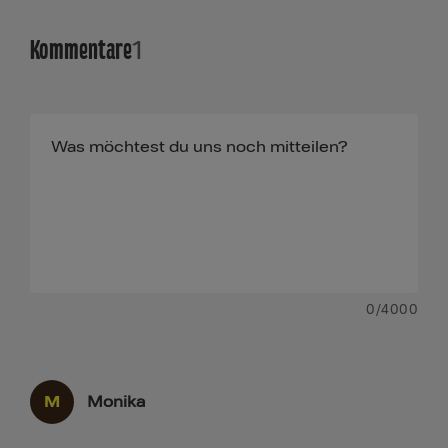
Kommentare
1
0
/4000
M
Monika