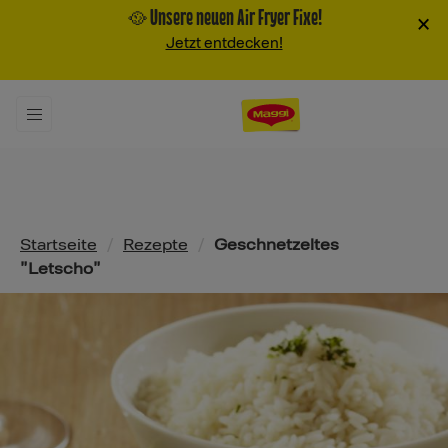
🥘 Unsere neuen Air Fryer Fixe!
×
Jetzt entdecken!
Pfadnavigation
Startseite
/
Rezepte
/
Geschnetzeltes
"Letscho"