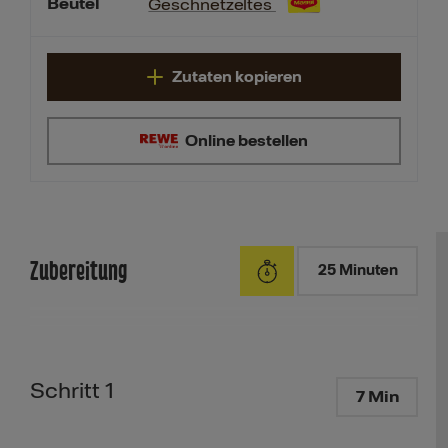
Beutel
Geschnetzeltes
Zutaten kopieren
Online bestellen
Zubereitung
25 Minuten
Schritt 1
7 Min