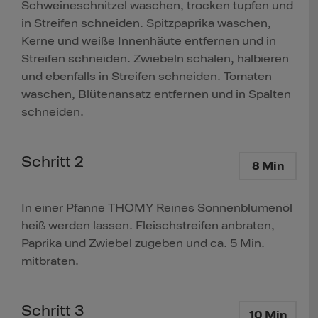
Schweineschnitzel waschen, trocken tupfen und
in Streifen schneiden. Spitzpaprika waschen,
Kerne und weiße Innenhäute entfernen und in
Streifen schneiden. Zwiebeln schälen, halbieren
und ebenfalls in Streifen schneiden. Tomaten
waschen, Blütenansatz entfernen und in Spalten
schneiden.
Schritt 2
8 Min
In einer Pfanne THOMY Reines Sonnenblumenöl
heiß werden lassen. Fleischstreifen anbraten,
Paprika und Zwiebel zugeben und ca. 5 Min.
mitbraten.
Schritt 3
10 Min