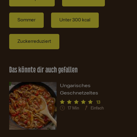
Sommer
Unter 300 kcal
Zuckerreduziert
Das könnte dir auch gefallen
Ungarisches
Geschnetzeltes
13
17
Min
Einfach